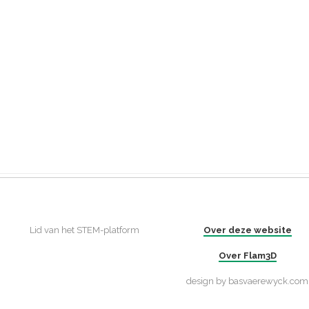
Lid van het STEM-platform
Over deze website
Over Flam3D
design by basvaerewyck.com