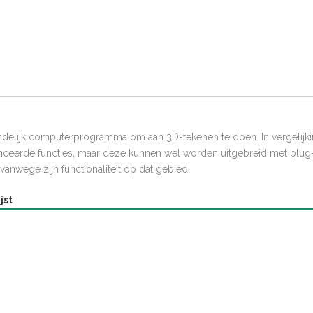
s
ndelijk computerprogramma om aan 3D-tekenen te doen. In vergelijk
nceerde functies, maar deze kunnen wel worden uitgebreid met plug
vanwege zijn functionaliteit op dat gebied.
jst