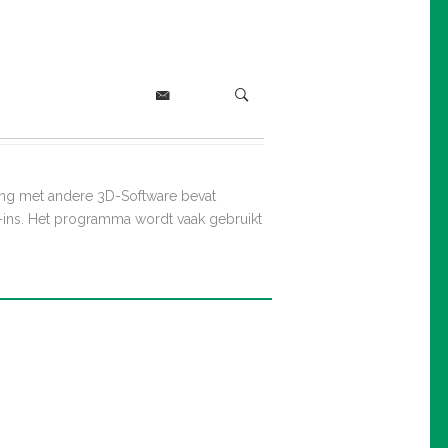
ing met andere 3D-Software bevat
-ins. Het programma wordt vaak gebruikt