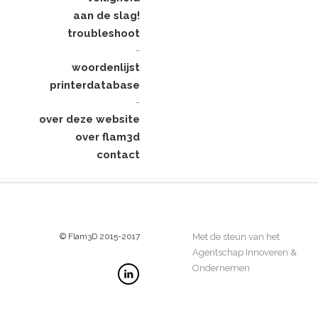
aan de slag!
troubleshoot
-
woordenlijst
printerdatabase
-
over deze website
over flam3d
contact
© Flam3D 2015-2017
Met de steun van het
Agentschap Innoveren &
Ondernemen