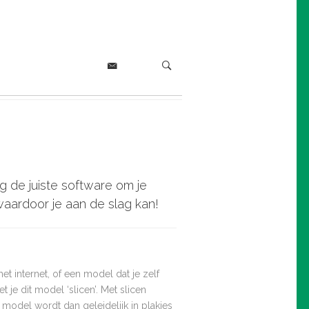
 de juiste software om je
waardoor je aan de slag kan!
 internet, of een model dat je zelf
je dit model ‘slicen’. Met slicen
 model wordt dan geleidelijk in plakjes