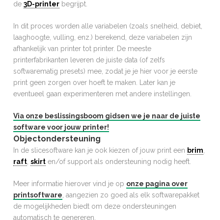
de
3D-printer
begrijpt.
In dit proces worden alle variabelen (zoals snelheid, debiet,
laaghoogte, vulling, enz.) berekend, deze variabelen zijn
afhankelijk van printer tot printer. De meeste
printerfabrikanten leveren de juiste data (of zelfs
softwarematig presets) mee, zodat je je hier voor je eerste
print geen zorgen over hoeft te maken. Later kan je
eventueel gaan experimenteren met andere instellingen.
Via onze beslissingsboom gidsen we je naar de juiste
software voor jouw printer!
Objectondersteuning
In de slicesoftware kan je ook kiezen of jouw print een
brim
,
raft
,
skirt
en/of support als ondersteuning nodig heeft.
Meer informatie hierover vind je op
onze pagina over
printsoftware
, aangezien zo goed als elk softwarepakket
de mogelijkheden biedt om deze ondersteuningen
automatisch te genereren.