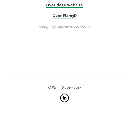
Over deze website
Over Flam3D
design by basvaerewyck.com
© Flam3D 2015-2017