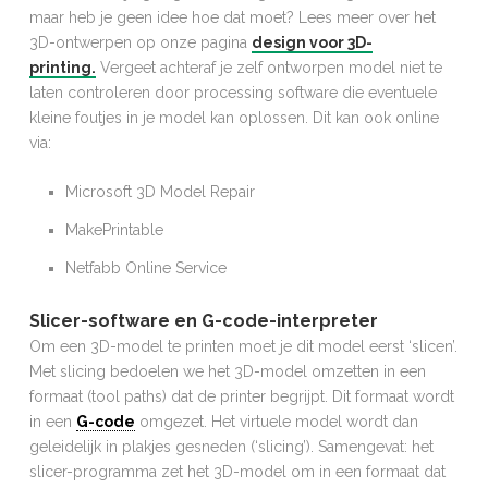
maar heb je geen idee hoe dat moet? Lees meer over het
3D-ontwerpen op onze pagina
design voor 3D-
printing.
Vergeet achteraf je zelf ontworpen model niet te
laten controleren door processing software die eventuele
kleine foutjes in je model kan oplossen. Dit kan ook online
via:
Microsoft 3D Model Repair
MakePrintable
Netfabb Online Service
Slicer-software en G-code-interpreter
Om een 3D-model te printen moet je dit model eerst ‘slicen’.
Met slicing bedoelen we het 3D-model omzetten in een
formaat (tool paths) dat de printer begrijpt. Dit formaat wordt
in een
G-code
omgezet. Het virtuele model wordt dan
geleidelijk in plakjes gesneden (‘slicing’). Samengevat: het
slicer-programma zet het 3D-model om in een formaat dat