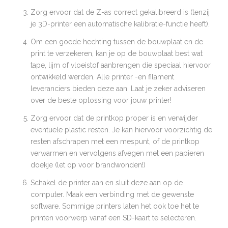
Zorg ervoor dat de Z-as correct gekalibreerd is (tenzij
je 3D-printer een automatische kalibratie-functie heeft).
Om een goede hechting tussen de bouwplaat en de
print te verzekeren, kan je op de bouwplaat best wat
tape, lijm of vloeistof aanbrengen die speciaal hiervoor
ontwikkeld werden. Alle printer -en filament
leveranciers bieden deze aan. Laat je zeker adviseren
over de beste oplossing voor jouw printer!
Zorg ervoor dat de printkop proper is en verwijder
eventuele plastic resten. Je kan hiervoor voorzichtig de
resten afschrapen met een mespunt, of de printkop
verwarmen en vervolgens afvegen met een papieren
doekje (let op voor brandwonden!)
Schakel de printer aan en sluit deze aan op de
computer. Maak een verbinding met de gewenste
software. Sommige printers laten het ook toe het te
printen voorwerp vanaf een SD-kaart te selecteren.