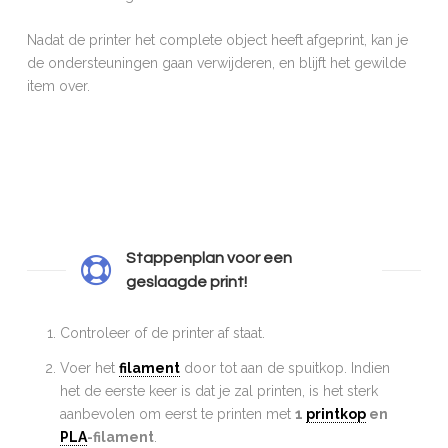
Nadat de printer het complete object heeft afgeprint, kan je
de ondersteuningen gaan verwijderen, en blijft het gewilde
item over.
Stappenplan voor een
geslaagde print!
Controleer of de printer af staat.
Voer het
filament
door tot aan de spuitkop. Indien
het de eerste keer is dat je zal printen, is het sterk
aanbevolen om eerst te printen met
1
printkop
en
PLA
-filament
.