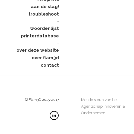
aan de slag!
troubleshoot
-
woordenlijst
printerdatabase
-
over deze website
over flam3d
contact
© Flam3D 2015-2017
Met de steun van het
Agentschap Innoveren &
Ondernemen