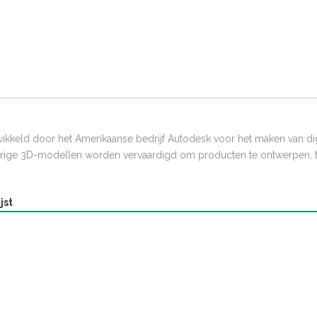
s
wikkeld door het Amerikaanse bedrijf Autodesk voor het maken van di
ige 3D-modellen worden vervaardigd om producten te ontwerpen, te 
jst