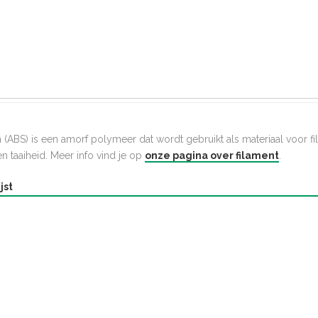
s
n (ABS) is een amorf polymeer dat wordt gebruikt als materiaal voor 
n taaiheid. Meer info vind je op
onze pagina over filament
.
jst