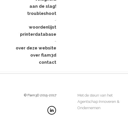
aan de slag!
troubleshoot
-
woordenlijst
printerdatabase
-
over deze website
over flam3d
contact
© Flam3D 2015-2017
Met de steun van het
Agentschap Innoveren &
Ondernemen