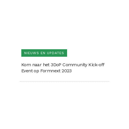
NIEUWS EN UPDATES
Kom naar het 3DoP Community Kick-off
Event op Formnext 2023