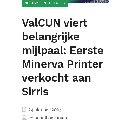
NIEUWS EN UPDATES
ValCUN viert
belangrijke
mijlpaal: Eerste
Minerva Printer
verkocht aan
Sirris
24 oktober 2023
by
Jorn Beeckmans