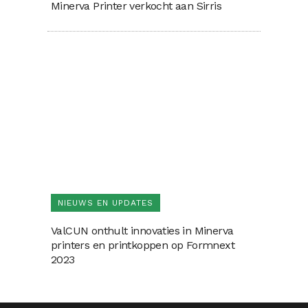
Minerva Printer verkocht aan Sirris
NIEUWS EN UPDATES
ValCUN onthult innovaties in Minerva
printers en printkoppen op Formnext
2023