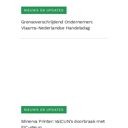
NIEUWS EN UPDATES
Grensoverschrijdend Ondernemen:
Vlaams-Nederlandse Handelsdag
NIEUWS EN UPDATES
Minerva Printer: ValCUN’s doorbraak met
EIC-steun