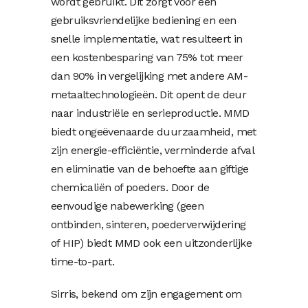
wordt gebruikt. Dit zorgt voor een
gebruiksvriendelijke bediening en een
snelle implementatie, wat resulteert in
een kostenbesparing van 75% tot meer
dan 90% in vergelijking met andere AM-
metaaltechnologieën. Dit opent de deur
naar industriële en serieproductie. MMD
biedt ongeëvenaarde duurzaamheid, met
zijn energie-efficiëntie, verminderde afval
en eliminatie van de behoefte aan giftige
chemicaliën of poeders. Door de
eenvoudige nabewerking (geen
ontbinden, sinteren, poederverwijdering
of HIP) biedt MMD ook een uitzonderlijke
time-to-part.
Sirris, bekend om zijn engagement om