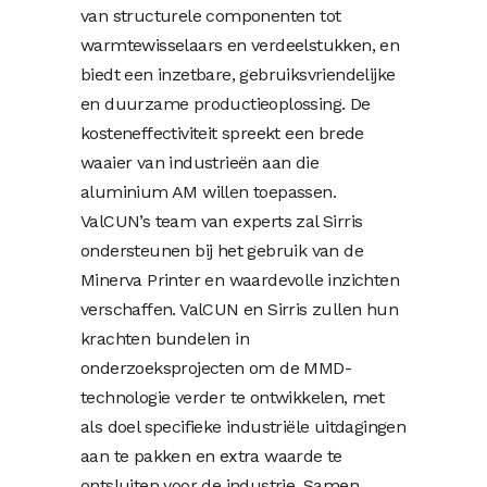
van structurele componenten tot
warmtewisselaars en verdeelstukken, en
biedt een inzetbare, gebruiksvriendelijke
en duurzame productieoplossing. De
kosteneffectiviteit spreekt een brede
waaier van industrieën aan die
aluminium AM willen toepassen.
ValCUN’s team van experts zal Sirris
ondersteunen bij het gebruik van de
Minerva Printer en waardevolle inzichten
verschaffen. ValCUN en Sirris zullen hun
krachten bundelen in
onderzoeksprojecten om de MMD-
technologie verder te ontwikkelen, met
als doel specifieke industriële uitdagingen
aan te pakken en extra waarde te
ontsluiten voor de industrie. Samen