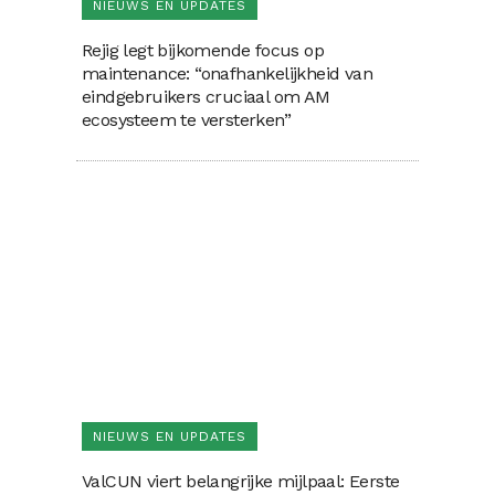
NIEUWS EN UPDATES
Rejig legt bijkomende focus op
maintenance: “onafhankelijkheid van
eindgebruikers cruciaal om AM
ecosysteem te versterken”
NIEUWS EN UPDATES
ValCUN viert belangrijke mijlpaal: Eerste