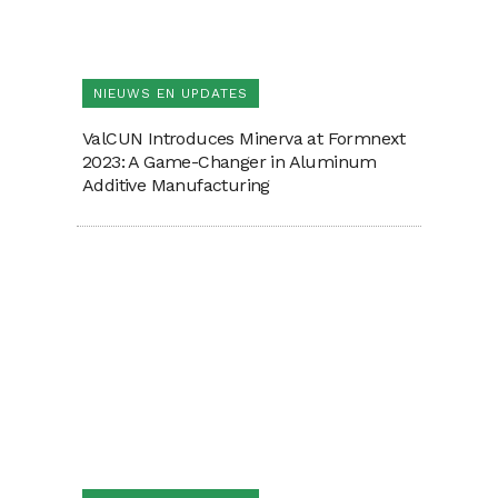
NIEUWS EN UPDATES
ValCUN Introduces Minerva at Formnext
2023: A Game-Changer in Aluminum
Additive Manufacturing