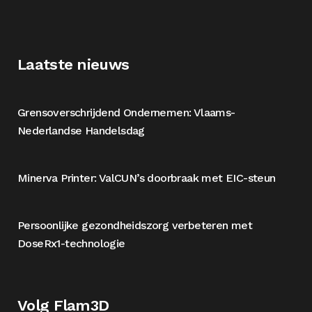
Laatste nieuws
Grensoverschrijdend Ondernemen: Vlaams-
Nederlandse Handelsdag
Minerva Printer: ValCUN’s doorbraak met EIC-steun
Persoonlijke gezondheidszorg verbeteren met
DoseRx1-technologie
Volg Flam3D