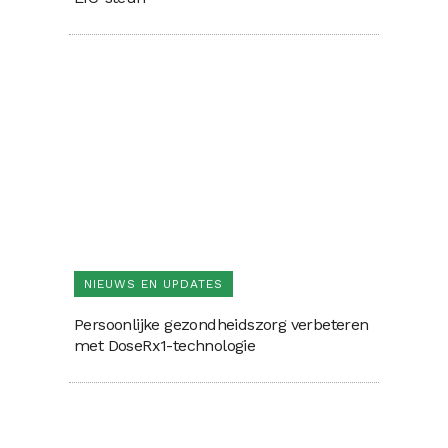
NIEUWS EN UPDATES
Persoonlijke gezondheidszorg verbeteren
met DoseRx1-technologie