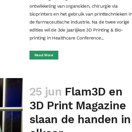
ontwikkeling van organoïden, chirurgie via
bioprinters en het gebruik van printtechnieken i
de farmaceutische industrie. Na de twee vorige
edities wil de 3de jaarlijkse 3D Printing & Bio-
printing in Healthcare Conference...
Read More
25 jun
Flam3D en
3D Print Magazine
slaan de handen in