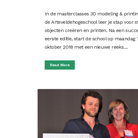
In de masterclasses 3D modeling & printi
de Arteveldehogeschool leer je stap voor s
objecten creëren en printen. Na een succe
eerste editie, start de school op maandag 
oktober 2018 met een nieuwe reeks....
Read More