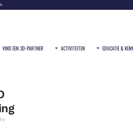
rk
VIND EEN 3D-PARTNER
ACTIVITEITEN
EDUCATIE & KEN
D
ing
by