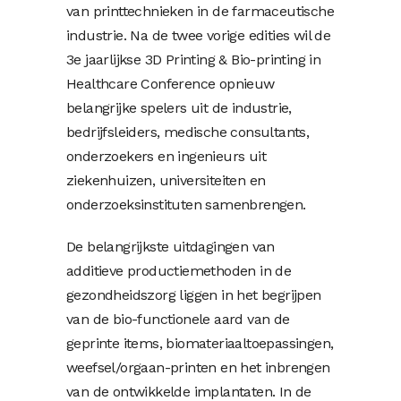
van printtechnieken in de farmaceutische
industrie. Na de twee vorige edities wil de
3e jaarlijkse 3D Printing & Bio-printing in
Healthcare Conference opnieuw
belangrijke spelers uit de industrie,
bedrijfsleiders, medische consultants,
onderzoekers en ingenieurs uit
ziekenhuizen, universiteiten en
onderzoeksinstituten samenbrengen.
De belangrijkste uitdagingen van
additieve productiemethoden in de
gezondheidszorg liggen in het begrijpen
van de bio-functionele aard van de
geprinte items, biomateriaaltoepassingen,
weefsel/orgaan-printen en het inbrengen
van de ontwikkelde implantaten. In de