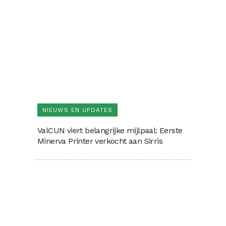
NIEUWS EN UPDATES
ValCUN viert belangrijke mijlpaal: Eerste
Minerva Printer verkocht aan Sirris