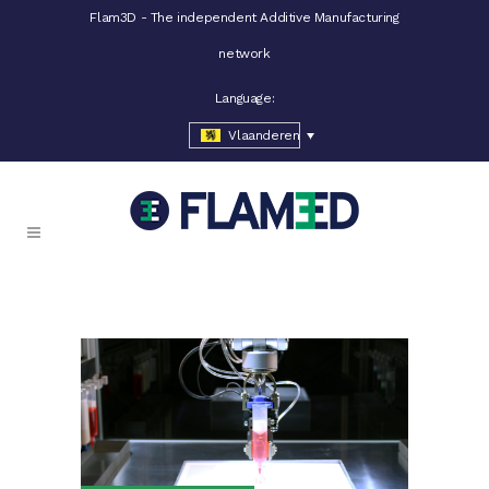
Flam3D - The independent Additive Manufacturing
network
Language:
Vlaanderen