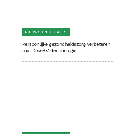
NIEUWS EN UPDATES
Persoonlijke gezondheidszorg verbeteren
met DoseRx1-technologie