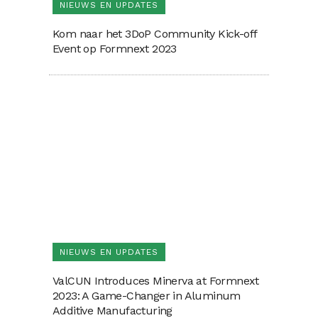
NIEUWS EN UPDATES
Kom naar het 3DoP Community Kick-off
Event op Formnext 2023
NIEUWS EN UPDATES
ValCUN Introduces Minerva at Formnext
2023: A Game-Changer in Aluminum
Additive Manufacturing