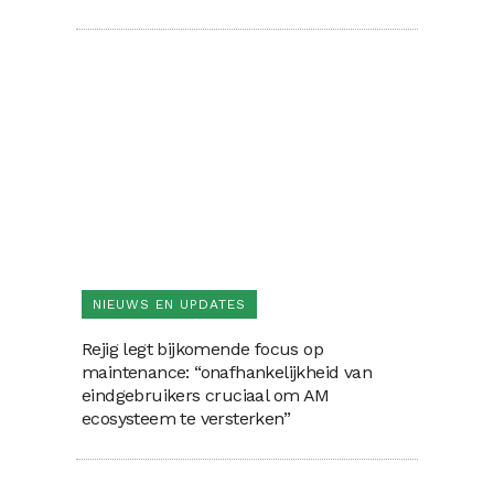
NIEUWS EN UPDATES
Rejig legt bijkomende focus op
maintenance: “onafhankelijkheid van
eindgebruikers cruciaal om AM
ecosysteem te versterken”