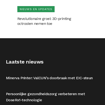
NIEUWS EN UPDATES
Revolutionaire groei: 3D-printing
octrooien nemen toe
Laatste nieuws
Minerva Printer: ValCUN’s doorbraak met EIC-steun
Persoonlijke gezondheidszorg verbeteren met
DoseRx1-technologie