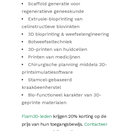
Scaffold generatie voor
regeneratieve geneeskunde
Extrusie-bioprinting van
celinstructieve biovinkten
3D bioprinting & weefselengineering
Botweefseltechniek
3D-printen van huidcellen
Printen van medicijnen
Chirurgische planning middels 3D-
printsimulatiesoftware
Stamcel-gebaseerd
kraakbeenherstel
Bio-functioneel karakter van 3D-
geprinte materialen
Flam3D-leden
krijgen 20% korting op de
prijs van hun toegangsbewijs.
Contacteer