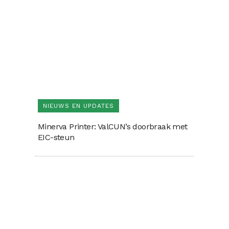
NIEUWS EN UPDATES
Minerva Printer: ValCUN’s doorbraak met
EIC-steun