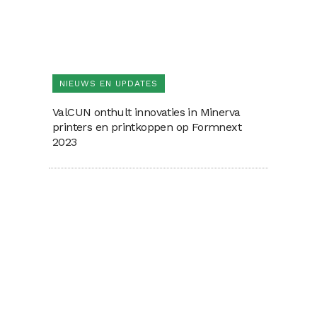
NIEUWS EN UPDATES
ValCUN onthult innovaties in Minerva
printers en printkoppen op Formnext
2023