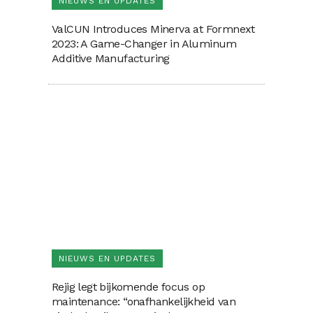
NIEUWS EN UPDATES
ValCUN Introduces Minerva at Formnext
2023: A Game-Changer in Aluminum
Additive Manufacturing
NIEUWS EN UPDATES
Rejig legt bijkomende focus op
maintenance: “onafhankelijkheid van