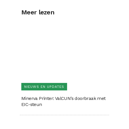
Meer lezen
NIEUWS EN UPDATES
Minerva Printer: ValCUN’s doorbraak met
EIC-steun