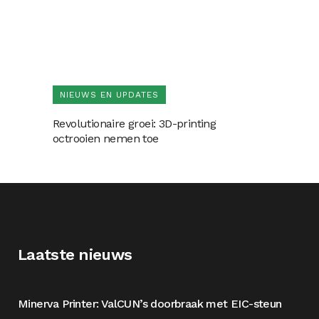
NIEUWS EN UPDATES
Revolutionaire groei: 3D-printing
octrooien nemen toe
Laatste nieuws
Minerva Printer: ValCUN’s doorbraak met EIC-steun