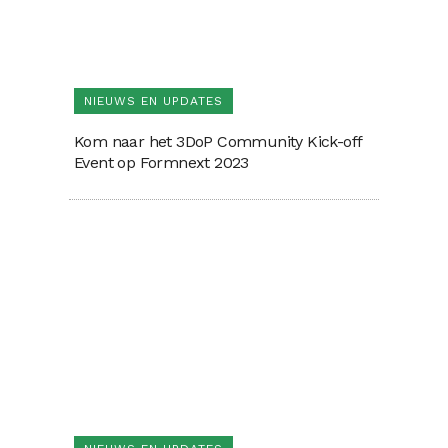
NIEUWS EN UPDATES
Kom naar het 3DoP Community Kick-off
Event op Formnext 2023