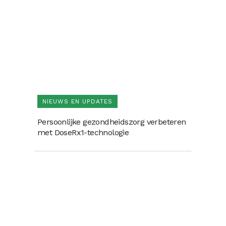
NIEUWS EN UPDATES
Persoonlijke gezondheidszorg verbeteren
met DoseRx1-technologie