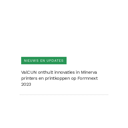
NIEUWS EN UPDATES
ValCUN onthult innovaties in Minerva
printers en printkoppen op Formnext
2023