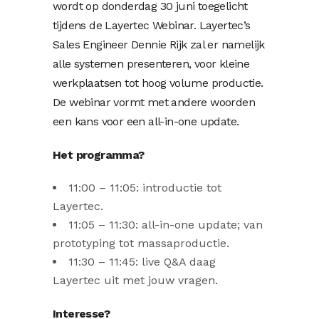
wordt op donderdag 30 juni toegelicht
tijdens de Layertec Webinar. Layertec’s
Sales Engineer Dennie Rijk zal er namelijk
alle systemen presenteren, voor kleine
werkplaatsen tot hoog volume productie.
De webinar vormt met andere woorden
een kans voor een all-in-one update.
Het programma?
11:00 – 11:05: introductie tot
Layertec.
11:05 – 11:30: all-in-one update; van
prototyping tot massaproductie.
11:30 – 11:45: live Q&A daag
Layertec uit met jouw vragen.
Interesse?