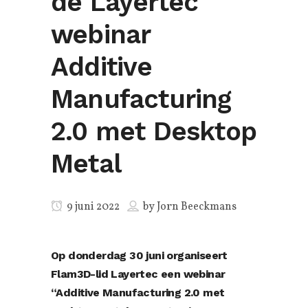
de Layertec
webinar
Additive
Manufacturing
2.0 met Desktop
Metal
9 juni 2022
by
Jorn Beeckmans
Op donderdag 30 juni organiseert
Flam3D-lid
Layertec
een webinar
“Additive Manufacturing 2.0 met