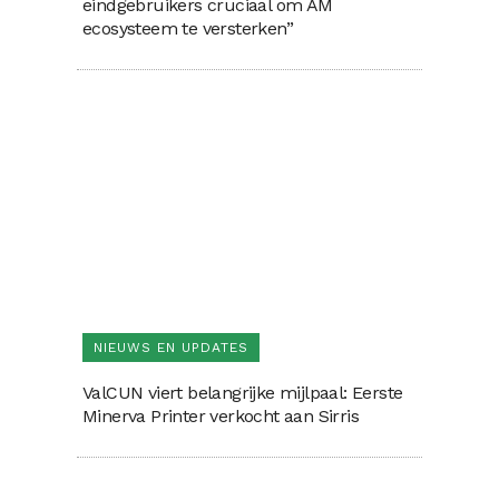
eindgebruikers cruciaal om AM
ecosysteem te versterken”
NIEUWS EN UPDATES
ValCUN viert belangrijke mijlpaal: Eerste
Minerva Printer verkocht aan Sirris