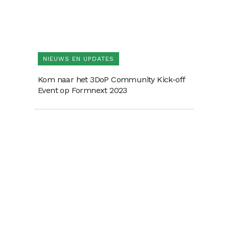
NIEUWS EN UPDATES
Kom naar het 3DoP Community Kick-off
Event op Formnext 2023