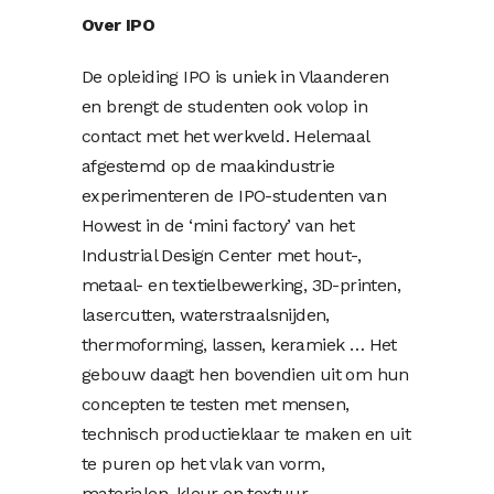
Over IPO
De opleiding IPO is uniek in Vlaanderen
en brengt de studenten ook volop in
contact met het werkveld. Helemaal
afgestemd op de maakindustrie
experimenteren de IPO-studenten van
Howest in de ‘mini factory’ van het
Industrial Design Center met hout-,
metaal- en textielbewerking, 3D-printen,
lasercutten, waterstraalsnijden,
thermoforming, lassen, keramiek … Het
gebouw daagt hen bovendien uit om hun
concepten te testen met mensen,
technisch productieklaar te maken en uit
te puren op het vlak van vorm,
materialen, kleur en textuur.