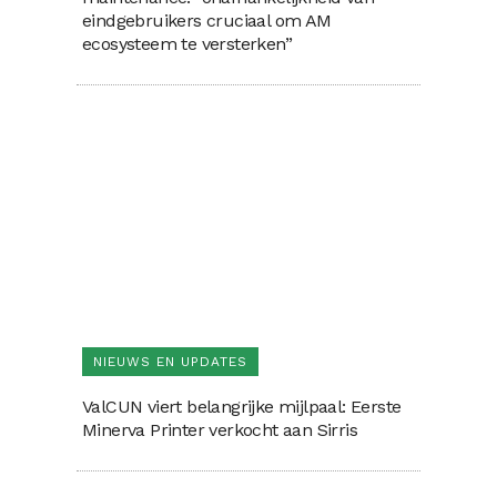
eindgebruikers cruciaal om AM
ecosysteem te versterken”
NIEUWS EN UPDATES
ValCUN viert belangrijke mijlpaal: Eerste
Minerva Printer verkocht aan Sirris