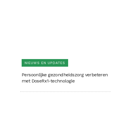
NIEUWS EN UPDATES
Persoonlijke gezondheidszorg verbeteren
met DoseRx1-technologie