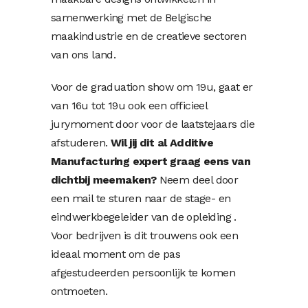
samenwerking met de Belgische
maakindustrie en de creatieve sectoren
van ons land.
Voor de graduation show om 19u, gaat er
van 16u tot 19u ook een officieel
jurymoment door voor de laatstejaars die
afstuderen.
Wil jij dit al Additive
Manufacturing expert graag eens van
dichtbij meemaken?
Neem deel door
een mail te sturen naar de stage- en
eindwerkbegeleider van de opleiding .
Voor bedrijven is dit trouwens ook een
ideaal moment om de pas
afgestudeerden persoonlijk te komen
ontmoeten.