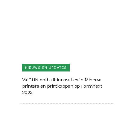
NIEUWS EN UPDATES
ValCUN onthult innovaties in Minerva
printers en printkoppen op Formnext
2023