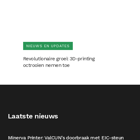
NIEUWS EN UPDATES
Revolutionaire groei: 3D-printing
octrooien nemen toe
Laatste nieuws
Minerva Printer: ValCUN’s doorbraak met EIC-steun