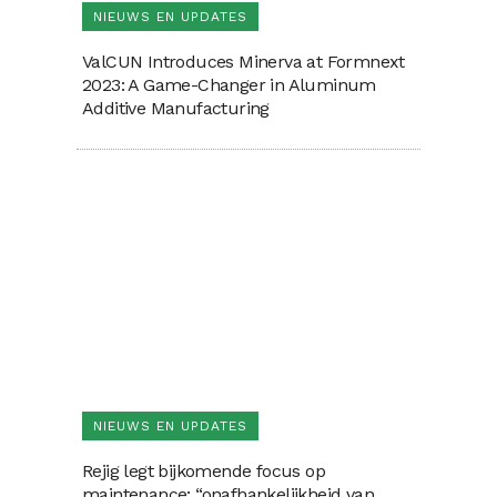
NIEUWS EN UPDATES
ValCUN Introduces Minerva at Formnext
2023: A Game-Changer in Aluminum
Additive Manufacturing
NIEUWS EN UPDATES
Rejig legt bijkomende focus op
maintenance: “onafhankelijkheid van