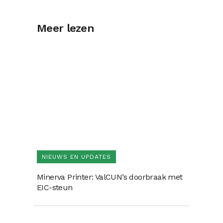
Meer lezen
NIEUWS EN UPDATES
Minerva Printer: ValCUN’s doorbraak met
EIC-steun