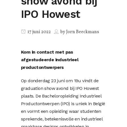
show avond bij
IPO Howest
17 juni 2022
by
Jorn Beeckmans
Kom in contact met pas
afgestudeerde industrieel
productontwerpers
Op donderdag 23 juni om 19u vindt de
graduation show avond bij IPO Howest
plaats. De Bacheloropleiding Industrieel
Productontwerpen (IPO) is uniek in België
en vormt een opleiding waar studenten
sprekende, betekenisvolle en industrieel
maakbare designs ontwikkelen in