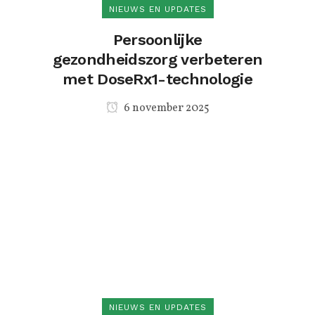
NIEUWS EN UPDATES
Persoonlijke
gezondheidszorg verbeteren
met DoseRx1-technologie
6 november 2025
NIEUWS EN UPDATES