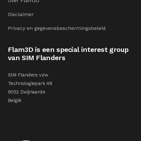
Over Flam3D
Disclaimer
Privacy en gegevensbeschermingsbeleid
Flam3D is een special interest group
van SIM Flanders
SIM Flanders vzw
Technologiepark 48
9052 Zwijnaarde
België