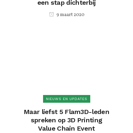
een stap dichterbij
9 maart 2020
NIEUWS EN UPDATES
Maar liefst 5 Flam3D-leden
spreken op 3D Printing
Value Chain Event