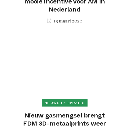
mooie incentive voor AM in
Nederland
13 maart 2020
NIEUWS EN UPDATES
Nieuw gasmengsel brengt
FDM 3D-metaalprints weer