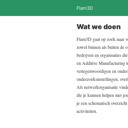
Flam3D
Wat we doen
Flam3D gaat op zoek naar v
zowel binnen als buiten de o
bedrijven en organisaties di
en Additive Manufacturing t
vertegenwoordigen en onder
onderzoeksinstellingen, over
Als netwerkorganisatie vind
die je kunnen helpen met jo
je een schematisch overzicht
activiteiten.