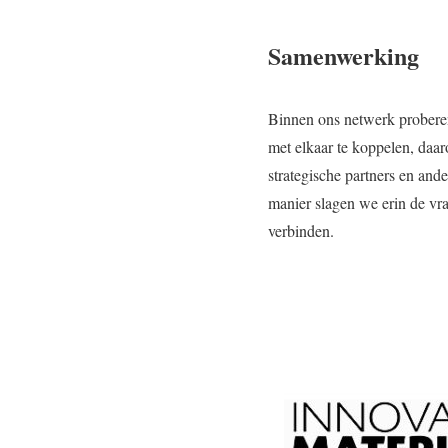
Samenwerking
Binnen ons netwerk proberen
met elkaar te koppelen, da
strategische partners en and
manier slagen we erin de vra
verbinden.