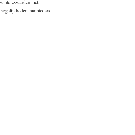
geïnteresseerden met
 mogelijkheden, aanbieders