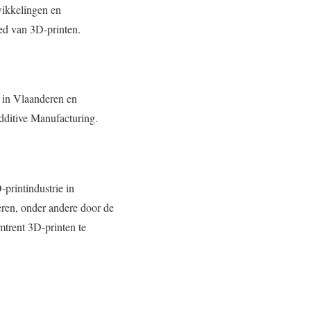
wikkelingen en
ed van 3D-printen.
 in Vlaanderen en
ditive Manufacturing.
printindustrie in
ren, onder andere door de
trent 3D-printen te