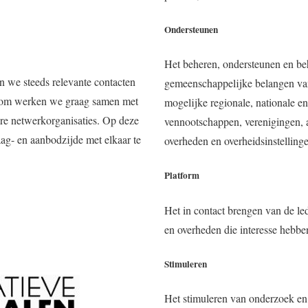
Ondersteunen
Het beheren, ondersteunen en be
 we steeds relevante contacten
gemeenschappelijke belangen van 
arom werken we graag samen met
mogelijke regionale, nationale en
ere netwerkorganisaties. Op deze
vennootschappen, verenigingen, a
ag- en aanbodzijde met elkaar te
overheden en overheidsinstelling
Platform
Het in contact brengen van de le
en overheden die interesse hebbe
Stimuleren
Het stimuleren van onderzoek en 