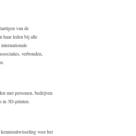
hartigen van de
haar leden bij alle
 internationale
ssociaties, verbonden,
en.
den met personen, bedrijven
n in 3D-printen.
kennisuitwisseling voor het