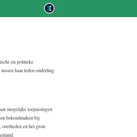
sche en politieke
 tussen haar leden onderling
haar mogelijke toepassingen
eden bekendmaken bij
, overheden en het grote
tenland.