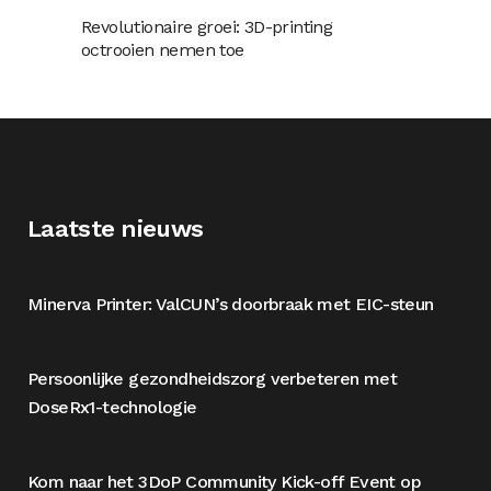
Revolutionaire groei: 3D-printing
octrooien nemen toe
Laatste nieuws
Minerva Printer: ValCUN’s doorbraak met EIC-steun
Persoonlijke gezondheidszorg verbeteren met
DoseRx1-technologie
Kom naar het 3DoP Community Kick-off Event op