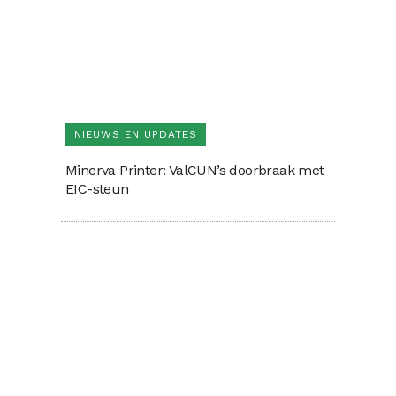
NIEUWS EN UPDATES
Minerva Printer: ValCUN’s doorbraak met
EIC-steun