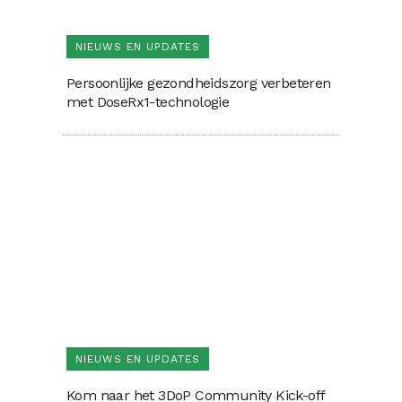
NIEUWS EN UPDATES
Persoonlijke gezondheidszorg verbeteren
met DoseRx1-technologie
NIEUWS EN UPDATES
Kom naar het 3DoP Community Kick-off