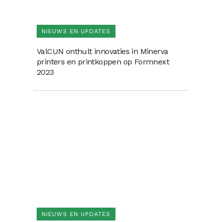
NIEUWS EN UPDATES
ValCUN onthult innovaties in Minerva
printers en printkoppen op Formnext
2023
NIEUWS EN UPDATES