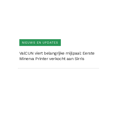
NIEUWS EN UPDATES
ValCUN viert belangrijke mijlpaal: Eerste
Minerva Printer verkocht aan Sirris