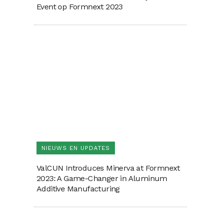
Event op Formnext 2023
NIEUWS EN UPDATES
ValCUN Introduces Minerva at Formnext
2023: A Game-Changer in Aluminum
Additive Manufacturing