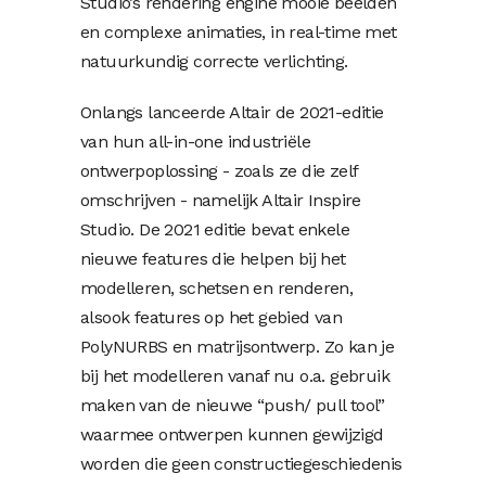
Studio’s rendering engine mooie beelden
en complexe animaties, in real-time met
natuurkundig correcte verlichting.
Onlangs lanceerde Altair de 2021-editie
van hun all-in-one industriële
ontwerpoplossing - zoals ze die zelf
omschrijven - namelijk Altair Inspire
Studio. De 2021 editie bevat enkele
nieuwe features die helpen bij het
modelleren, schetsen en renderen,
alsook features op het gebied van
PolyNURBS en matrijsontwerp. Zo kan je
bij het modelleren vanaf nu o.a. gebruik
maken van de nieuwe “push/ pull tool”
waarmee ontwerpen kunnen gewijzigd
worden die geen constructiegeschiedenis