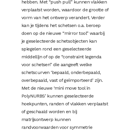
hebben. Met “push pull” kunnen vlakken
verplaatst worden, waardoor de grootte of
vorm van het ontwerp verandert. Verder
kan je tijdens het schetsen o.a. beroep
doen op de nieuwe “mirror tool” waarbij
je geselecteerde schetsobjecten kan
spiegelen rond een geselecteerde
middellijn of op de “constraint legenda
voor schetsen” die aangeeft welke
schetscurven ‘bepaald, onderbepaald,
overbepaald, vast of geïmporteerd’ zijn.
Met de nieuwe ‘mini move tool in
PolyNURBS’ kunnen geselecteerde
hoekpunten, randen of vlakken verplaatst
of geschaald worden en bij
matrijsontwerp kunnen
randvoorwaarden voor symmetrie