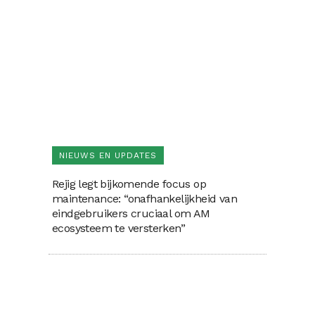
NIEUWS EN UPDATES
Rejig legt bijkomende focus op
maintenance: “onafhankelijkheid van
eindgebruikers cruciaal om AM
ecosysteem te versterken”