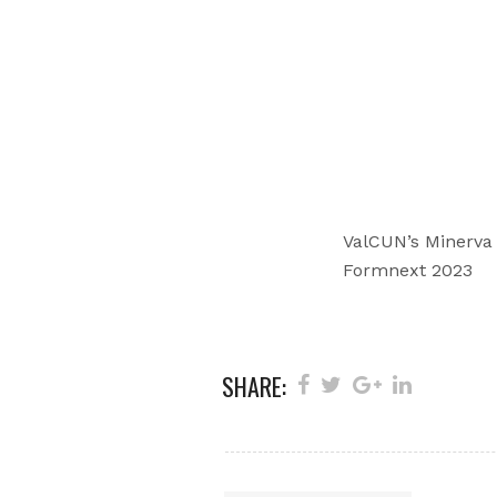
ValCUN’s Minerva
Formnext 2023
SHARE: