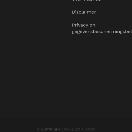
Disclaimer
Privacy en
gegevensbeschermingsbel
© COPYRIGHT 2016-2020 FLAM3D