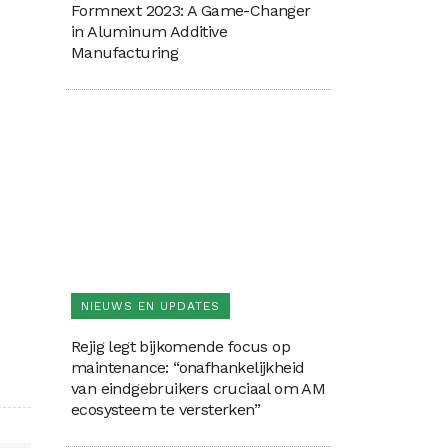
Formnext 2023: A Game-Changer
in Aluminum Additive
Manufacturing
NIEUWS EN UPDATES
Rejig legt bijkomende focus op
maintenance: “onafhankelijkheid
van eindgebruikers cruciaal om AM
ecosysteem te versterken”