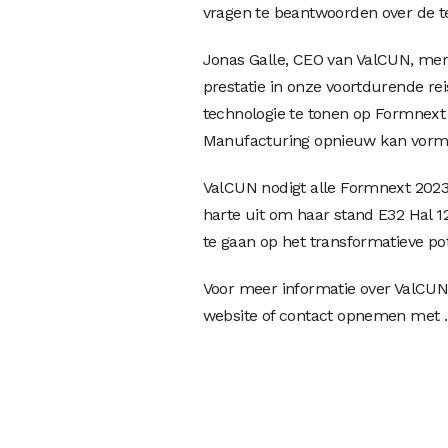
vragen te beantwoorden over de t
Jonas Galle, CEO van ValCUN, me
prestatie in onze voortdurende r
technologie te tonen op Formnext 
Manufacturing opnieuw kan vorm
ValCUN nodigt alle Formnext 2023 
harte uit om haar stand E32 Hal 
te gaan op het transformatieve pot
Voor meer informatie over ValCU
website of contact opnemen met .