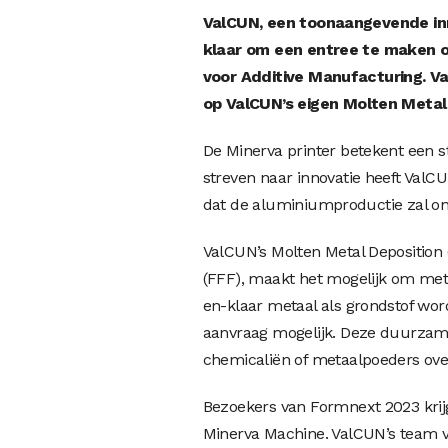
ValCUN, een toonaangevende inn
klaar om een entree te maken 
voor Additive Manufacturing. Va
op ValCUN’s eigen Molten Metal
De Minerva printer betekent een 
streven naar innovatie heeft Val
dat de aluminiumproductie zal on
ValCUN’s Molten Metal Deposition 
(FFF), maakt het mogelijk om meta
en-klaar metaal als grondstof wor
aanvraag mogelijk. Deze duurzame 
chemicaliën of metaalpoeders ove
Bezoekers van Formnext 2023 krijg
Minerva Machine. ValCUN’s team v