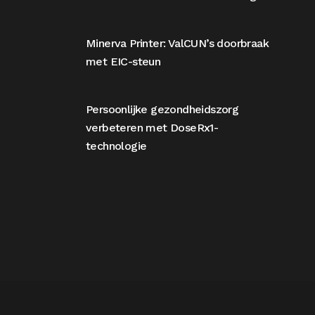
Minerva Printer: ValCUN’s doorbraak
met EIC-steun
Persoonlijke gezondheidszorg
verbeteren met DoseRx1-
technologie