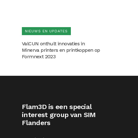
NIEUWS EN UPDATES
ValCUN onthult innovaties in
Minerva printers en printkoppen op
Formnext 2023
Flam3D is een special
interest group van SIM
Flanders