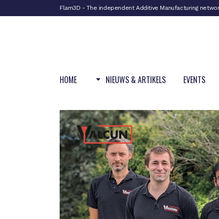
Flam3D - The independent Additive Manufacturing netwo
HOME
NIEUWS & ARTIKELS
EVENTS