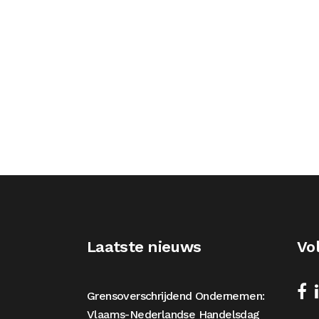
Laatste nieuws
Vo
Grensoverschrijdend Ondernemen:
Vlaams-Nederlandse Handelsdag