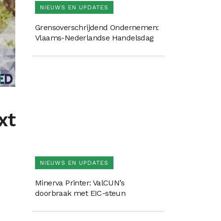
NIEUWS EN UPDATES
Grensoverschrijdend Ondernemen:
Vlaams-Nederlandse Handelsdag
xt
NIEUWS EN UPDATES
Minerva Printer: ValCUN’s
doorbraak met EIC-steun