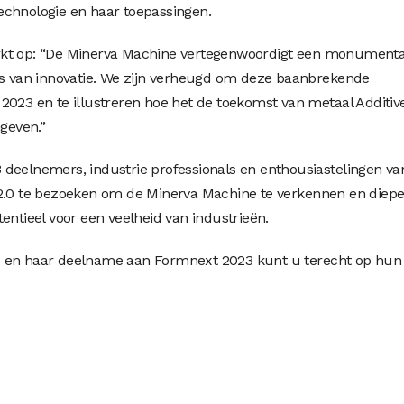
echnologie en haar toepassingen.
rkt op: “De Minerva Machine vertegenwoordigt een monumenta
eis van innovatie. We zijn verheugd om deze baanbrekende
2023 en te illustreren hoe het de toekomst van metaal Additiv
geven.”
deelnemers, industrie professionals en enthousiastelingen va
12.0 te bezoeken om de Minerva Machine te verkennen en diepe
entieel voor een veelheid van industrieën.
N en haar deelname aan Formnext 2023 kunt u terecht op hun