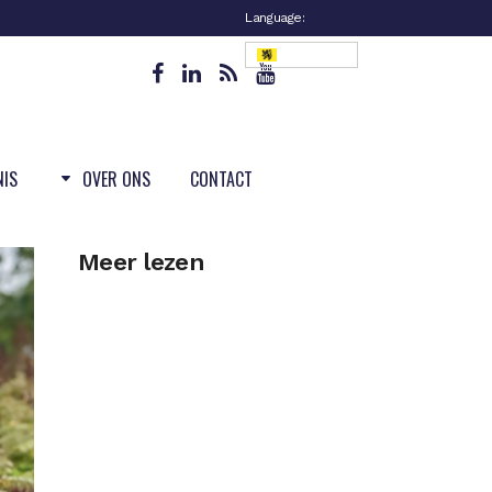
Language:
Vlaanderen
NIS
OVER ONS
CONTACT
Meer lezen