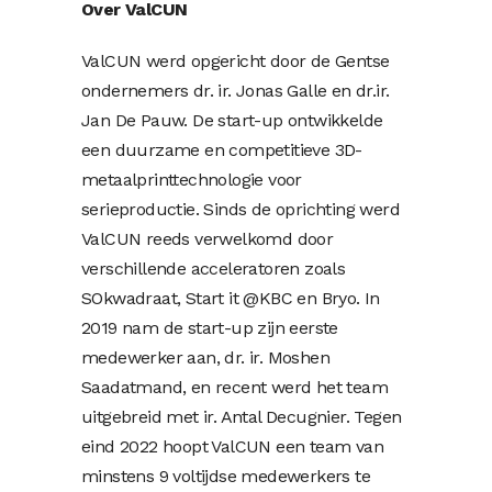
Over ValCUN
ValCUN werd opgericht door de Gentse
ondernemers dr. ir. Jonas Galle en dr.ir.
Jan De Pauw. De start-up ontwikkelde
een duurzame en competitieve 3D-
metaalprinttechnologie voor
serieproductie. Sinds de oprichting werd
ValCUN reeds verwelkomd door
verschillende acceleratoren zoals
SOkwadraat, Start it @KBC en Bryo. In
2019 nam de start-up zijn eerste
medewerker aan, dr. ir. Moshen
Saadatmand, en recent werd het team
uitgebreid met ir. Antal Decugnier. Tegen
eind 2022 hoopt ValCUN een team van
minstens 9 voltijdse medewerkers te