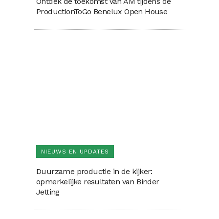
Ontdek de toekomst van AM tijdens de
ProductionToGo Benelux Open House
NIEUWS EN UPDATES
Duurzame productie in de kijker:
opmerkelijke resultaten van Binder
Jetting