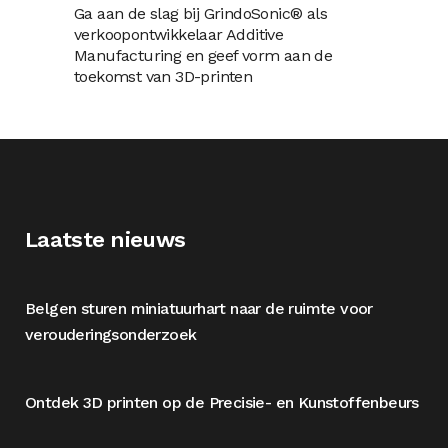
Ga aan de slag bij GrindoSonic® als
verkoopontwikkelaar Additive
Manufacturing en geef vorm aan de
toekomst van 3D-printen
Laatste nieuws
Belgen sturen miniatuurhart naar de ruimte voor
verouderingsonderzoek
Ontdek 3D printen op de Precisie- en Kunstoffenbeurs