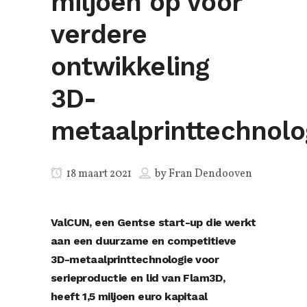
miljoen op voor
verdere
ontwikkeling
3D-
metaalprinttechnolo
18 maart 2021
by
Fran Dendooven
ValCUN, een Gentse start-up die werkt
aan een duurzame en competitieve
3D-metaalprinttechnologie voor
serieproductie en lid van Flam3D,
heeft 1,5 miljoen euro kapitaal