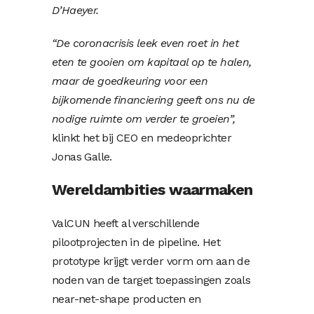
D’Haeyer.
“De coronacrisis leek even roet in het
eten te gooien om kapitaal op te halen,
maar de goedkeuring voor een
bijkomende financiering geeft ons nu de
nodige ruimte om verder te groeien”,
klinkt het bij CEO en medeoprichter
Jonas Galle.
Wereldambities waarmaken
ValCUN heeft al verschillende
pilootprojecten in de pipeline. Het
prototype krijgt verder vorm om aan de
noden van de target toepassingen zoals
near-net-shape producten en