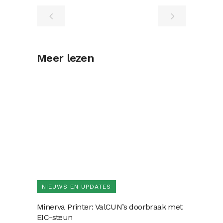
Meer lezen
NIEUWS EN UPDATES
Minerva Printer: ValCUN’s doorbraak met
EIC-steun