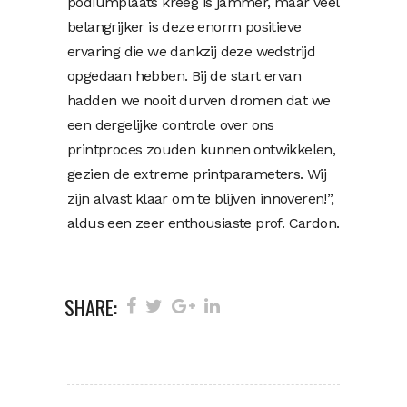
podiumplaats kreeg is jammer, maar veel
belangrijker is deze enorm positieve
ervaring die we dankzij deze wedstrijd
opgedaan hebben. Bij de start ervan
hadden we nooit durven dromen dat we
een dergelijke controle over ons
printproces zouden kunnen ontwikkelen,
gezien de extreme printparameters. Wij
zijn alvast klaar om te blijven innoveren!”,
aldus een zeer enthousiaste prof. Cardon.
SHARE: