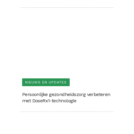
NIEUWS EN UPDATES
Persoonlijke gezondheidszorg verbeteren
met DoseRx1-technologie