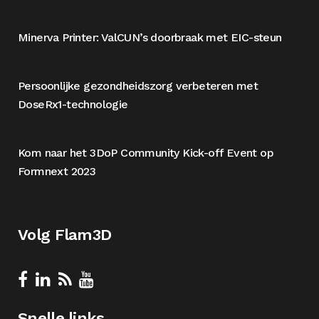
Minerva Printer: ValCUN’s doorbraak met EIC-steun
Persoonlijke gezondheidszorg verbeteren met
DoseRx1-technologie
Kom naar het 3DoP Community Kick-off Event op
Formnext 2023
Volg Flam3D
Snelle links