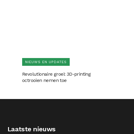
NIEUWS EN UPDATES
Revolutionaire groei: 3D-printing
octrooien nemen toe
Laatste nieuws