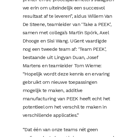
we erin om uiteindelijk een succesvol
resultaat af te leveren”, aldus Willem Van
De Steene, teamleider van ‘Take a PEEK’,
samen met collega’s Martin Spörk, Axel
Dhooge en Sisi Wang. UGent vaardigde
nog een tweede team af: ‘Team PEEK’,
bestaande uit Lingyan Duan, Josef
Martens en teamleider Tom Wieme:
“Hopelijk wordt deze kennis en ervaring
gebruikt om nieuwe toepassingen
mogelijk te maken, additive
manufacturing van PEEK heeft echt het
potentieel om het verschil te maken in
verschillende applicaties.”
“Dat één van onze teams nét geen