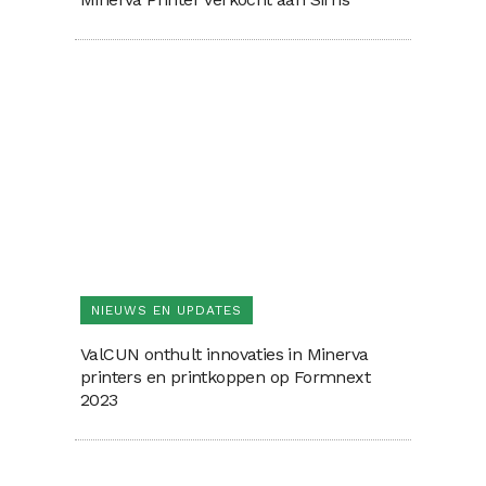
NIEUWS EN UPDATES
ValCUN onthult innovaties in Minerva
printers en printkoppen op Formnext
2023