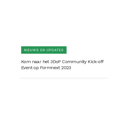
NIEUWS EN UPDATES
Kom naar het 3DoP Community Kick-off
Event op Formnext 2023