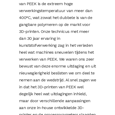
van PEEK is de extreem hoge
verwerkingstemperatuur van meer dan
400°C, wat zowat het dubbele is van de
gangbare polymeren op de markt voor
3D-printen. Onze technicus met meer
dan 30 jaar ervaring in
kunststofverwerking zag in het verleden
heel wat machines sneuvelen tijdens het
verwerken van PEEK. We waren ons zeer
bewust van deze enorme uitdaging en uit
nieuwsgierigheid beslisten we om deel te
nemen aan de wedstrijd. Al snel zagen we
in dat het 3D-printen van PEEK wel
degelijk heel wat uitdagingen inhield,
maar door verschillende aanpassingen
aan onze in-house ontwikkelde 3D-
printer en de procesparameters slaagden