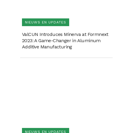
NIEUWS EN UPDATES
ValCUN Introduces Minerva at Formnext
2023: A Game-Changer in Aluminum
Additive Manufacturing
NIEUWS EN UPDATES