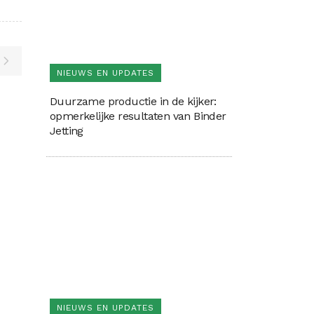
NIEUWS EN UPDATES
Duurzame productie in de kijker:
opmerkelijke resultaten van Binder
Jetting
NIEUWS EN UPDATES