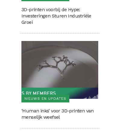
3D-printen voorbij de Hype:
Investeringen Sturen Industriële
Groei
NIEUWS EN UPDATES
‘Human inks’ voor 3D-printen van
menselijk weefsel