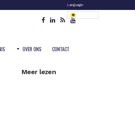
Language:
Vlaanderen
NIS
OVER ONS
CONTACT
Meer lezen