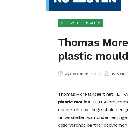
NIEUWS EN UPDATES
Thomas More 
plastic moul
25 december 2025
by
Kris 
Thomas More lanceert het TETRA
plastic moulds
. TETRA-projecten 
onderzoek door hogescholen en ge
universiteiten voor ondernemingen 
observerende partner deelnemen a