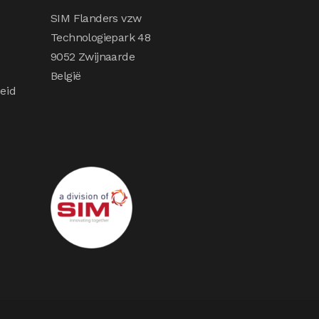
SIM Flanders vzw
Technologiepark 48
9052 Zwijnaarde
België
eid