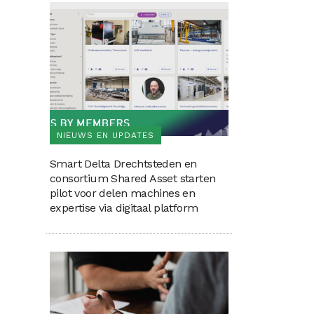
NIEUWS EN UPDATES
Smart Delta Drechtsteden en
consortium Shared Asset starten
pilot voor delen machines en
expertise via digitaal platform