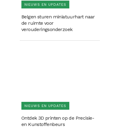
NIEUWS EN UPDATES
Belgen sturen miniatuurhart naar
de ruimte voor
verouderingsonderzoek
NIEUWS EN UPDATES
Ontdek 3D printen op de Precisie-
en Kunstoffenbeurs