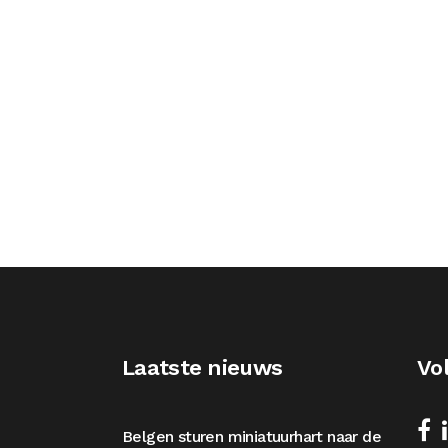
Laatste nieuws
Vo
Belgen sturen miniatuurhart naar de