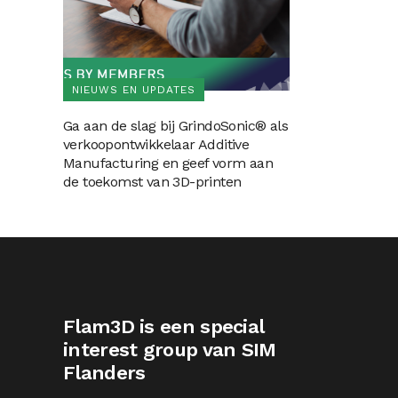
NIEUWS EN UPDATES
Ga aan de slag bij GrindoSonic® als
verkoopontwikkelaar Additive
Manufacturing en geef vorm aan
de toekomst van 3D-printen
Flam3D is een special
interest group van SIM
Flanders