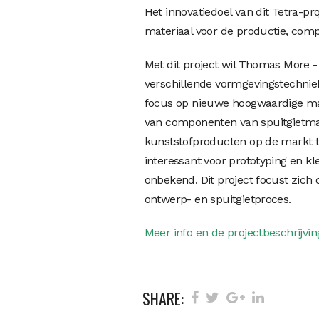
Het innovatiedoel van dit Tetra-pr
materiaal voor de productie, compo
Met dit project wil Thomas More 
verschillende vormgevingstechniek
focus op nieuwe hoogwaardige mat
van componenten van spuitgietmatr
kunststofproducten op de markt t
interessant voor prototyping en kl
onbekend. Dit project focust zich
ontwerp- en spuitgietproces.
Meer info en de projectbeschrijving
SHARE: