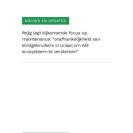
NIEUWS EN UPDATES
Rejig legt bijkomende focus op
maintenance: “onafhankelijkheid van
eindgebruikers cruciaal om AM
ecosysteem te versterken”