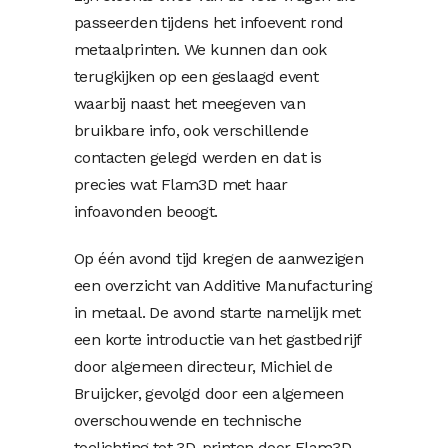
passeerden tijdens het infoevent rond
metaalprinten. We kunnen dan ook
terugkijken op een geslaagd event
waarbij naast het meegeven van
bruikbare info, ook verschillende
contacten gelegd werden en dat is
precies wat Flam3D met haar
infoavonden beoogt.
Op één avond tijd kregen de aanwezigen
een overzicht van Additive Manufacturing
in metaal. De avond starte namelijk met
een korte introductie van het gastbedrijf
door algemeen directeur, Michiel de
Bruijcker, gevolgd door een algemeen
overschouwende en technische
toelichting tot 3D-printen door Flam3D-