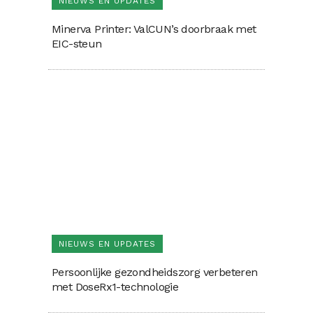
NIEUWS EN UPDATES
Minerva Printer: ValCUN’s doorbraak met
EIC-steun
NIEUWS EN UPDATES
Persoonlijke gezondheidszorg verbeteren
met DoseRx1-technologie