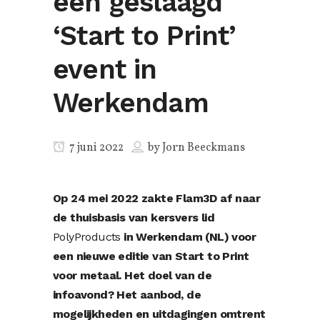
een geslaagd
‘Start to Print’
event in
Werkendam
7 juni 2022
by
Jorn Beeckmans
Op 24 mei 2022 zakte Flam3D af naar
de thuisbasis van kersvers lid
PolyProducts
in Werkendam (NL) voor
een nieuwe editie van Start to Print
voor metaal. Het doel van de
infoavond? Het aanbod, de
mogelijkheden en uitdagingen omtrent