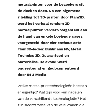
metaalprinten voor de bezoekers uit
de doeken doen. Na een algemene
inleiding tot 3D-printen door Flam3D,
werd het verhaal rondom 3D-
metaalprinten verder voorgesteld aan
de hand van enkele boeiende cases,
voorgesteld door vier enthousiaste
Flam3D-leden:
Buhlmann NV
,
Metal
Technics 3D
,
Guaranteed
en
Materialise
. De avond werd
ondersteund en gedocumenteerd
door
54U Media
.
Welke metaalprinttechnologieën bestaan
er eigenlijk? Wat zijn voor -en nadelen
van de verschillende technologieën? Het
zijn slechts twee van de vele vragen die