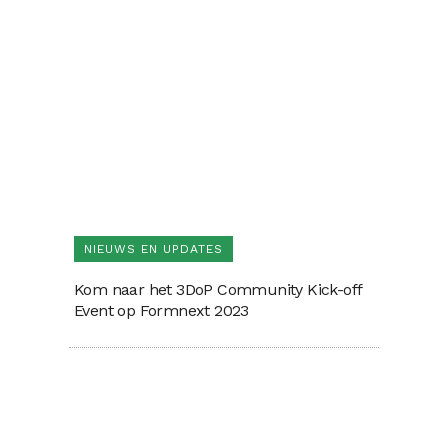
NIEUWS EN UPDATES
Kom naar het 3DoP Community Kick-off
Event op Formnext 2023