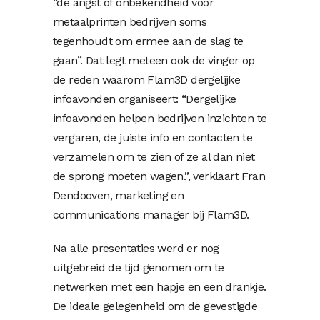
“de angst of onbekendheid voor
metaalprinten bedrijven soms
tegenhoudt om ermee aan de slag te
gaan”. Dat legt meteen ook de vinger op
de reden waarom Flam3D dergelijke
infoavonden organiseert: “Dergelijke
infoavonden helpen bedrijven inzichten te
vergaren, de juiste info en contacten te
verzamelen om te zien of ze al dan niet
de sprong moeten wagen.”, verklaart Fran
Dendooven, marketing en
communications manager bij Flam3D.
Na alle presentaties werd er nog
uitgebreid de tijd genomen om te
netwerken met een hapje en een drankje.
De ideale gelegenheid om de gevestigde