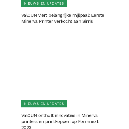
NIEUWS EN UPDATES
ValCUN viert belangrijke mijlpaal: Eerste
Minerva Printer verkocht aan Sirris
NIEUWS EN UPDATES
ValCUN onthult innovaties in Minerva
printers en printkoppen op Formnext
2023