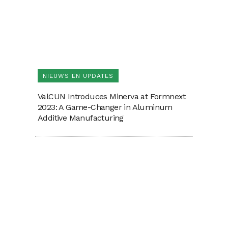
NIEUWS EN UPDATES
ValCUN Introduces Minerva at Formnext
2023: A Game-Changer in Aluminum
Additive Manufacturing