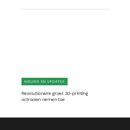
NIEUWS EN UPDATES
Revolutionaire groei: 3D-printing
octrooien nemen toe