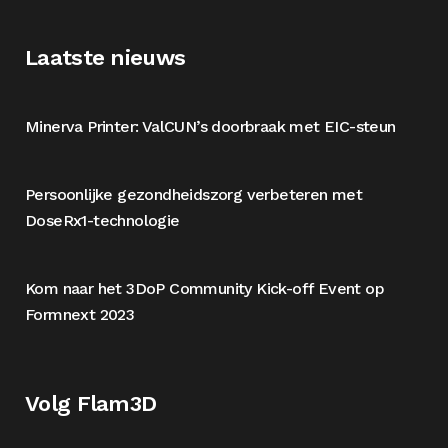
Laatste nieuws
Minerva Printer: ValCUN’s doorbraak met EIC-steun
Persoonlijke gezondheidszorg verbeteren met
DoseRx1-technologie
Kom naar het 3DoP Community Kick-off Event op
Formnext 2023
Volg Flam3D