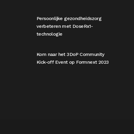
Persoonlijke gezondheidszorg
verbeteren met DoseRx1-
technologie
Kom naar het 3DoP Community
Kick-off Event op Formnext 2023