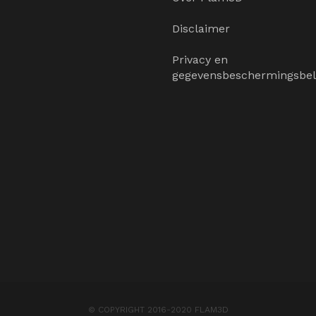
Disclaimer
Privacy en
gegevensbeschermingsbel
© COPYRIGHT 2016-2020 FLAM3D