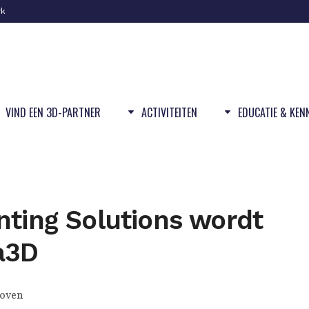
rk
VIND EEN 3D-PARTNER
ACTIVITEITEN
EDUCATIE & KEN
nting Solutions wordt
a3D
oven