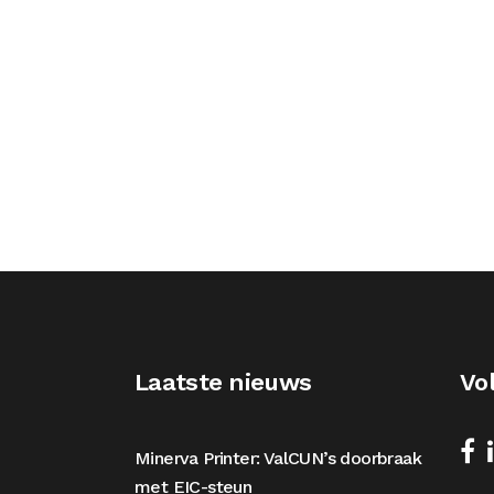
Laatste nieuws
Vo
Minerva Printer: ValCUN’s doorbraak
met EIC-steun