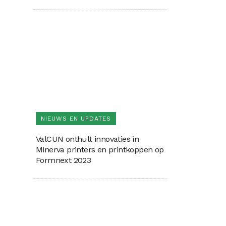
NIEUWS EN UPDATES
ValCUN onthult innovaties in
Minerva printers en printkoppen op
Formnext 2023