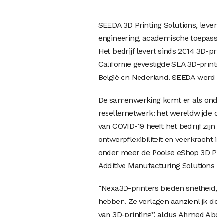
SEEDA 3D Printing Solutions, lever
engineering, academische toepassi
Het bedrijf levert sinds 2014 3D-p
Californië gevestigde SLA 3D-prin
België en Nederland. SEEDA werd 
De samenwerking komt er als onde
resellernetwerk: het wereldwijde 
van COVID-19 heeft het bedrijf zij
ontwerpflexibiliteit en veerkracht 
onder meer de Poolse eShop 3D Pho
Additive Manufacturing Solutions 
“Nexa3D-printers bieden snelheid,
hebben. Ze verlagen aanzienlijk d
van 3D-printing”, aldus Ahmed Ab