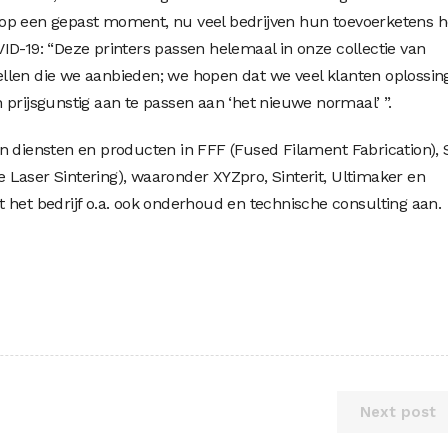
op een gepast moment, nu veel bedrijven hun toevoerketens h
ID-19: “Deze printers passen helemaal in onze collectie van
llen die we aanbieden; we hopen dat we veel klanten oplossin
 prijsgunstig aan te passen aan ‘het nieuwe normaal’ ”.
n diensten en producten in FFF (Fused Filament Fabrication),
ve Laser Sintering), waaronder XYZpro, Sinterit, Ultimaker en
 het bedrijf o.a. ook onderhoud en technische consulting aan.
Next post