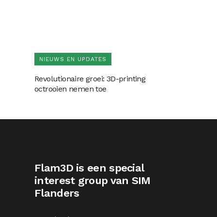
NIEUWS EN UPDATES
Revolutionaire groei: 3D-printing
octrooien nemen toe
Flam3D is een special
interest group van SIM
Flanders