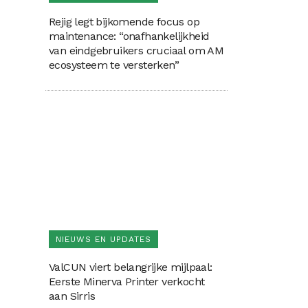
Rejig legt bijkomende focus op
maintenance: “onafhankelijkheid
van eindgebruikers cruciaal om AM
ecosysteem te versterken”
NIEUWS EN UPDATES
ValCUN viert belangrijke mijlpaal:
Eerste Minerva Printer verkocht
aan Sirris