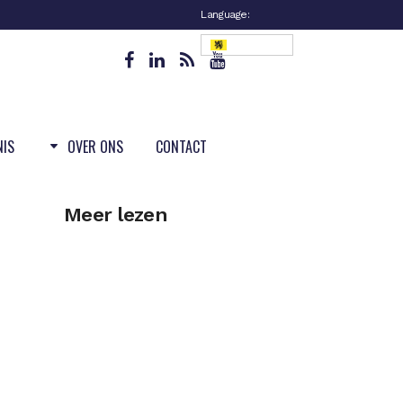
Language:
Vlaanderen
NIS
OVER ONS
CONTACT
Meer lezen