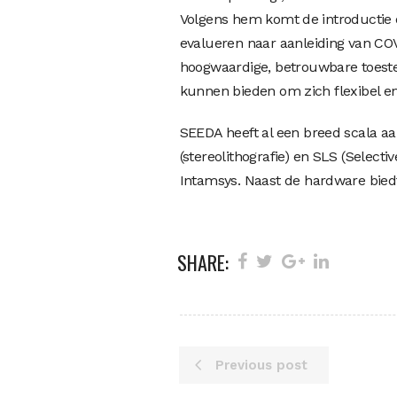
Volgens hem komt de introductie 
evalueren naar aanleiding van COV
hoogwaardige, betrouwbare toeste
kunnen bieden om zich flexibel en
SEEDA heeft al een breed scala aa
(stereolithografie) en SLS (Selecti
Intamsys. Naast de hardware biedt
SHARE:
Previous post