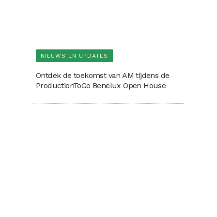
NIEUWS EN UPDATES
Ontdek de toekomst van AM tijdens de
ProductionToGo Benelux Open House