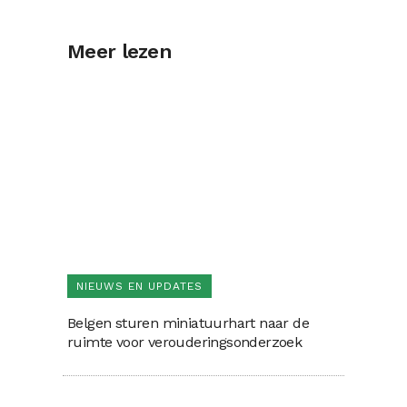
Meer lezen
NIEUWS EN UPDATES
Belgen sturen miniatuurhart naar de
ruimte voor verouderingsonderzoek