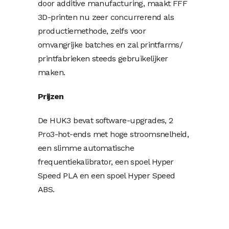
door additive manufacturing, maakt FFF
3D-printen nu zeer concurrerend als
productiemethode, zelfs voor
omvangrijke batches en zal printfarms/
printfabrieken steeds gebruikelijker
maken.
Prijzen
De HUK3 bevat software-upgrades, 2
Pro3-hot-ends met hoge stroomsnelheid,
een slimme automatische
frequentiekalibrator, een spoel Hyper
Speed ​​PLA en een spoel Hyper Speed ​​
ABS.