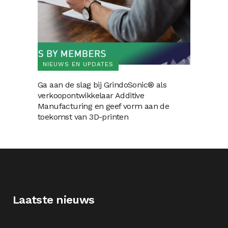
NIEUWS EN UPDATES
Ga aan de slag bij GrindoSonic® als
verkoopontwikkelaar Additive
Manufacturing en geef vorm aan de
toekomst van 3D-printen
Laatste nieuws