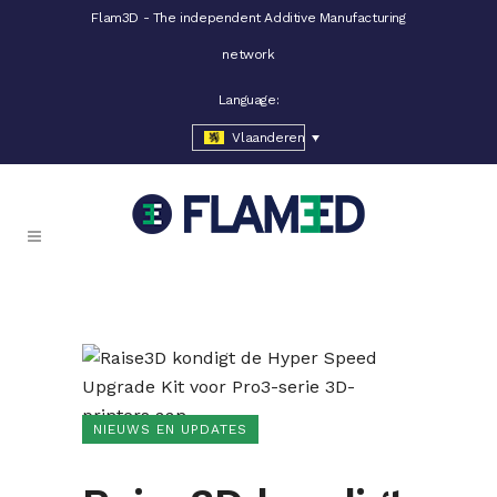
Flam3D - The independent Additive Manufacturing
network
Language:
Vlaanderen
NIEUWS EN UPDATES