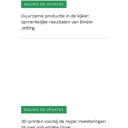
NIEUWS EN UPDATES
Duurzame productie in de kijker:
opmerkelijke resultaten van Binder
Jetting
NIEUWS EN UPDATES
3D-printen voorbij de Hype: Investeringen
Sturen Industriële Groei