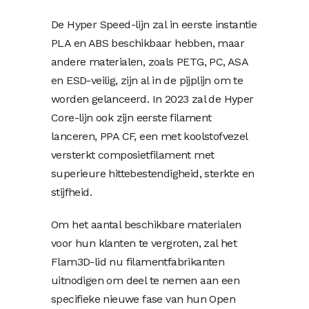
De Hyper Speed-lijn zal in eerste instantie
PLA en ABS beschikbaar hebben, maar
andere materialen, zoals PETG, PC, ASA
en ESD-veilig, zijn al in de pijplijn om te
worden gelanceerd. In 2023 zal de Hyper
Core-lijn ook zijn eerste filament
lanceren, PPA CF, een met koolstofvezel
versterkt composietfilament met
superieure hittebestendigheid, sterkte en
stijfheid.
Om het aantal beschikbare materialen
voor hun klanten te vergroten, zal het
Flam3D-lid nu filamentfabrikanten
uitnodigen om deel te nemen aan een
specifieke nieuwe fase van hun Open