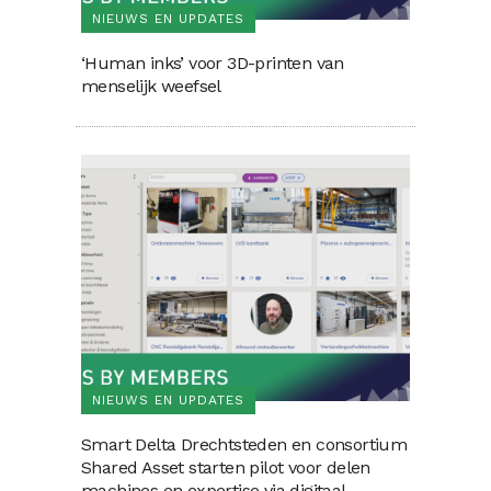
NIEUWS EN UPDATES
‘Human inks’ voor 3D-printen van
menselijk weefsel
NIEUWS EN UPDATES
Smart Delta Drechtsteden en consortium
Shared Asset starten pilot voor delen
machines en expertise via digitaal