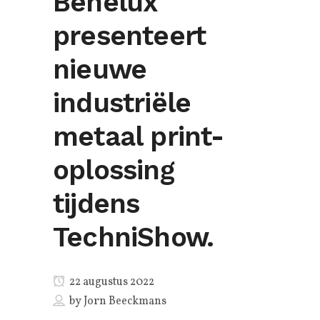
Benelux
presenteert
nieuwe
industriële
metaal print-
oplossing
tijdens
TechniShow.
22 augustus 2022
by
Jorn Beeckmans