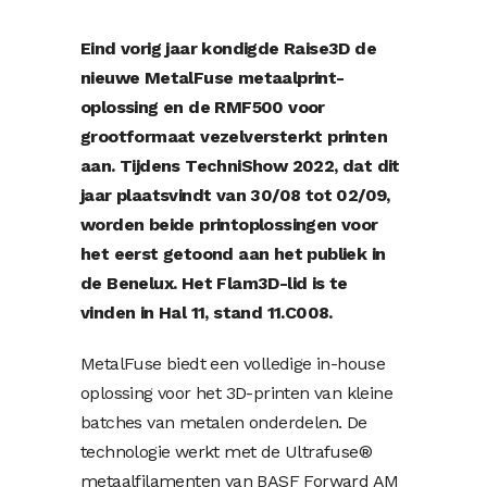
Eind vorig jaar kondigde Raise3D de
nieuwe MetalFuse metaalprint-
oplossing en de RMF500 voor
grootformaat vezelversterkt printen
aan. Tijdens TechniShow 2022, dat dit
jaar plaatsvindt van 30/08 tot 02/09,
worden beide printoplossingen voor
het eerst getoond aan het publiek in
de Benelux. Het Flam3D-lid is te
vinden in Hal 11, stand 11.C008.
MetalFuse biedt een volledige in-house
oplossing voor het 3D-printen van kleine
batches van metalen onderdelen. De
technologie werkt met de Ultrafuse®
metaalfilamenten van BASF Forward AM