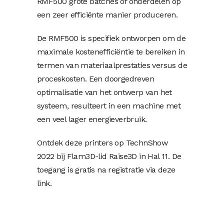
RMF500 grote batches of onderdelen op
een zeer efficiënte manier produceren.
De RMF500 is specifiek ontworpen om de
maximale kostenefficiëntie te bereiken in
termen van materiaalprestaties versus de
proceskosten. Een doorgedreven
optimalisatie van het ontwerp van het
systeem, resulteert in een machine met
een veel lager energieverbruik.
Ontdek deze printers op TechnShow
2022 bij Flam3D-lid Raise3D in Hal 11. De
toegang is gratis na registratie via deze
link.