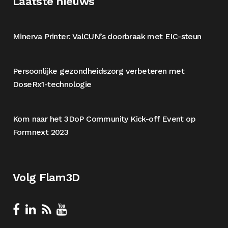
Laatste nieuws
Minerva Printer: ValCUN’s doorbraak met EIC-steun
Persoonlijke gezondheidszorg verbeteren met
DoseRx1-technologie
Kom naar het 3DoP Community Kick-off Event op
Formnext 2023
Volg Flam3D