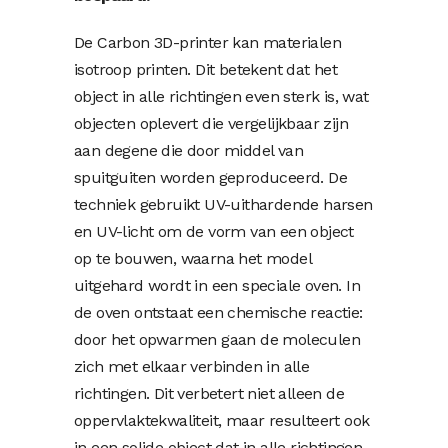
De Carbon 3D-printer kan materialen
isotroop printen. Dit betekent dat het
object in alle richtingen even sterk is, wat
objecten oplevert die vergelijkbaar zijn
aan degene die door middel van
spuitguiten worden geproduceerd. De
techniek gebruikt UV-uithardende harsen
en UV-licht om de vorm van een object
op te bouwen, waarna het model
uitgehard wordt in een speciale oven. In
de oven ontstaat een chemische reactie:
door het opwarmen gaan de moleculen
zich met elkaar verbinden in alle
richtingen. Dit verbetert niet alleen de
oppervlaktekwaliteit, maar resulteert ook
in een solide object dat in alle richtingen