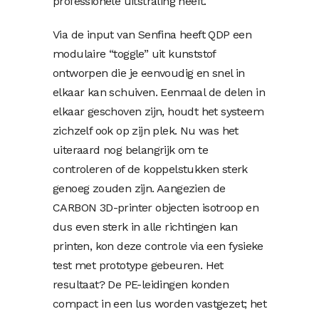
professionele uitstraling heeft.
Via de input van Senfina heeft QDP een
modulaire “toggle” uit kunststof
ontworpen die je eenvoudig en snel in
elkaar kan schuiven. Eenmaal de delen in
elkaar geschoven zijn, houdt het systeem
zichzelf ook op zijn plek. Nu was het
uiteraard nog belangrijk om te
controleren of de koppelstukken sterk
genoeg zouden zijn. Aangezien de
CARBON 3D-printer objecten isotroop en
dus even sterk in alle richtingen kan
printen, kon deze controle via een fysieke
test met prototype gebeuren. Het
resultaat? De PE-leidingen konden
compact in een lus worden vastgezet; het