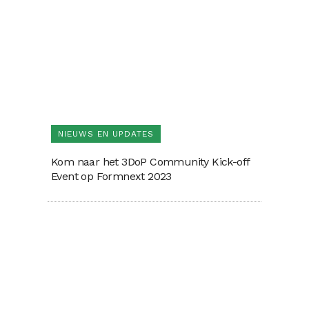
NIEUWS EN UPDATES
Kom naar het 3DoP Community Kick-off
Event op Formnext 2023