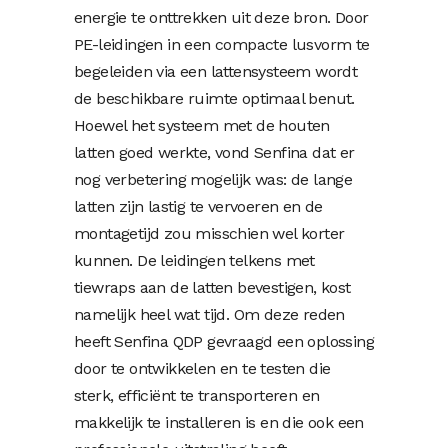
energie te onttrekken uit deze bron. Door
PE-leidingen in een compacte lusvorm te
begeleiden via een lattensysteem wordt
de beschikbare ruimte optimaal benut.
Hoewel het systeem met de houten
latten goed werkte, vond Senfina dat er
nog verbetering mogelijk was: de lange
latten zijn lastig te vervoeren en de
montagetijd zou misschien wel korter
kunnen. De leidingen telkens met
tiewraps aan de latten bevestigen, kost
namelijk heel wat tijd. Om deze reden
heeft Senfina QDP gevraagd een oplossing
door te ontwikkelen en te testen die
sterk, efficiënt te transporteren en
makkelijk te installeren is en die ook een