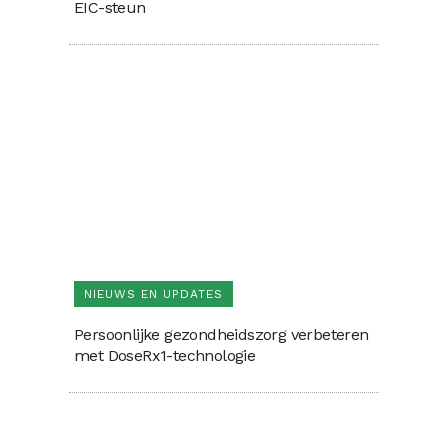
EIC-steun
NIEUWS EN UPDATES
Persoonlijke gezondheidszorg verbeteren
met DoseRx1-technologie