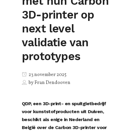
met hun Carbon
3D-printer op
next level
validatie van
prototypes
23 november 2025
by
Fran Dendooven
QDP
, een 3D-print- en spuitgietbedrijf
voor kunststofproducten uit Duiven,
beschikt als enige in Nederland en
België over de Carbon 3D-printer voor