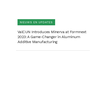
NIEUWS EN UPDATES
ValCUN Introduces Minerva at Formnext
2023: A Game-Changer in Aluminum
Additive Manufacturing