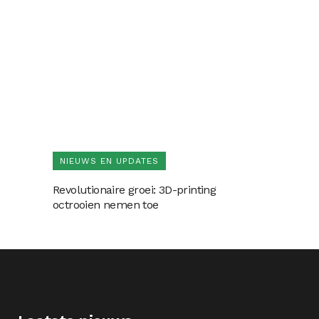
NIEUWS EN UPDATES
Revolutionaire groei: 3D-printing
octrooien nemen toe