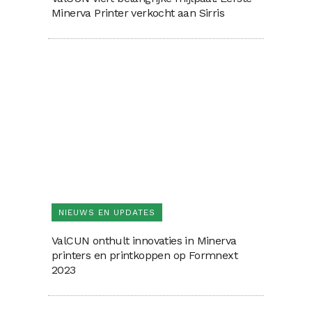
Minerva Printer verkocht aan Sirris
NIEUWS EN UPDATES
ValCUN onthult innovaties in Minerva
printers en printkoppen op Formnext
2023