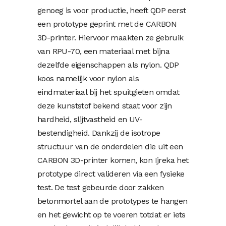
genoeg is voor productie, heeft QDP eerst
een prototype geprint met de CARBON
3D-printer. Hiervoor maakten ze gebruik
van RPU-70, een materiaal met bijna
dezelfde eigenschappen als nylon. QDP
koos namelijk voor nylon als
eindmateriaal bij het spuitgieten omdat
deze kunststof bekend staat voor zijn
hardheid, slijtvastheid en UV-
bestendigheid. Dankzij de isotrope
structuur van de onderdelen die uit een
CARBON 3D-printer komen, kon Ijreka het
prototype direct valideren via een fysieke
test. De test gebeurde door zakken
betonmortel aan de prototypes te hangen
en het gewicht op te voeren totdat er iets