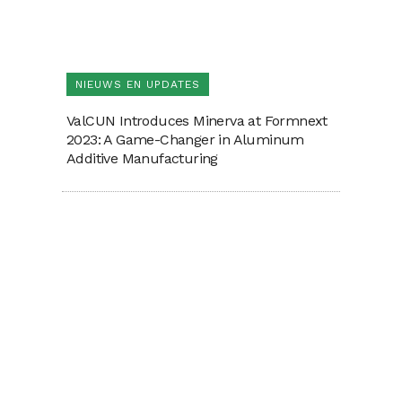
NIEUWS EN UPDATES
ValCUN Introduces Minerva at Formnext
2023: A Game-Changer in Aluminum
Additive Manufacturing