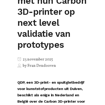
met hun Carbon
3D-printer op
next level
validatie van
prototypes
23 november 2025
by
Fran Dendooven
QDP
, een 3D-print- en spuitgietbedrijf
voor kunststofproducten uit Duiven,
beschikt als enige in Nederland en
België over de Carbon 3D-printer voor