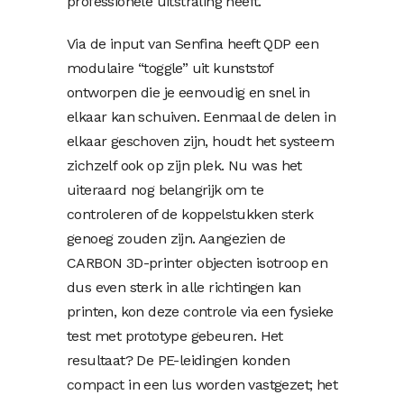
professionele uitstraling heeft.
Via de input van Senfina heeft QDP een
modulaire “toggle” uit kunststof
ontworpen die je eenvoudig en snel in
elkaar kan schuiven. Eenmaal de delen in
elkaar geschoven zijn, houdt het systeem
zichzelf ook op zijn plek. Nu was het
uiteraard nog belangrijk om te
controleren of de koppelstukken sterk
genoeg zouden zijn. Aangezien de
CARBON 3D-printer objecten isotroop en
dus even sterk in alle richtingen kan
printen, kon deze controle via een fysieke
test met prototype gebeuren. Het
resultaat? De PE-leidingen konden
compact in een lus worden vastgezet; het