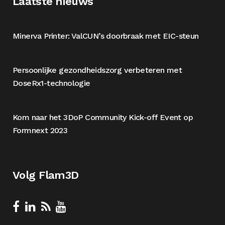
Laatste nieuws
Minerva Printer: ValCUN’s doorbraak met EIC-steun
Persoonlijke gezondheidszorg verbeteren met
DoseRx1-technologie
Kom naar het 3DoP Community Kick-off Event op
Formnext 2023
Volg Flam3D