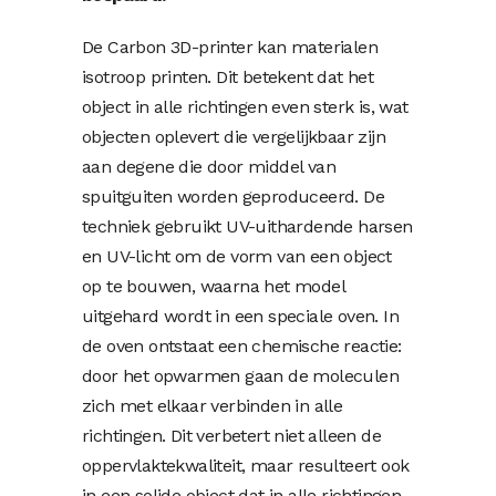
De Carbon 3D-printer kan materialen
isotroop printen. Dit betekent dat het
object in alle richtingen even sterk is, wat
objecten oplevert die vergelijkbaar zijn
aan degene die door middel van
spuitguiten worden geproduceerd. De
techniek gebruikt UV-uithardende harsen
en UV-licht om de vorm van een object
op te bouwen, waarna het model
uitgehard wordt in een speciale oven. In
de oven ontstaat een chemische reactie:
door het opwarmen gaan de moleculen
zich met elkaar verbinden in alle
richtingen. Dit verbetert niet alleen de
oppervlaktekwaliteit, maar resulteert ook
in een solide object dat in alle richtingen