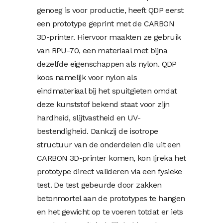
genoeg is voor productie, heeft QDP eerst
een prototype geprint met de CARBON
3D-printer. Hiervoor maakten ze gebruik
van RPU-70, een materiaal met bijna
dezelfde eigenschappen als nylon. QDP
koos namelijk voor nylon als
eindmateriaal bij het spuitgieten omdat
deze kunststof bekend staat voor zijn
hardheid, slijtvastheid en UV-
bestendigheid. Dankzij de isotrope
structuur van de onderdelen die uit een
CARBON 3D-printer komen, kon Ijreka het
prototype direct valideren via een fysieke
test. De test gebeurde door zakken
betonmortel aan de prototypes te hangen
en het gewicht op te voeren totdat er iets