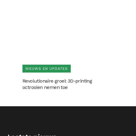
NIEUWS EN UPDATES
Revolutionaire groei: 3D-printing
octrooien nemen toe