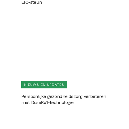
EIC-steun
NIEUWS EN UPDATES
Persoonlijke gezondheidszorg verbeteren
met DoseRx1-technologie