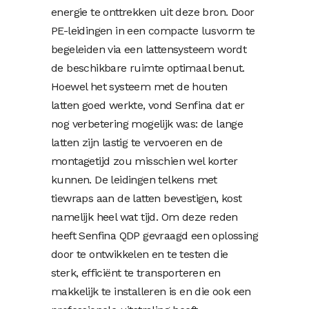
energie te onttrekken uit deze bron. Door
PE-leidingen in een compacte lusvorm te
begeleiden via een lattensysteem wordt
de beschikbare ruimte optimaal benut.
Hoewel het systeem met de houten
latten goed werkte, vond Senfina dat er
nog verbetering mogelijk was: de lange
latten zijn lastig te vervoeren en de
montagetijd zou misschien wel korter
kunnen. De leidingen telkens met
tiewraps aan de latten bevestigen, kost
namelijk heel wat tijd. Om deze reden
heeft Senfina QDP gevraagd een oplossing
door te ontwikkelen en te testen die
sterk, efficiënt te transporteren en
makkelijk te installeren is en die ook een