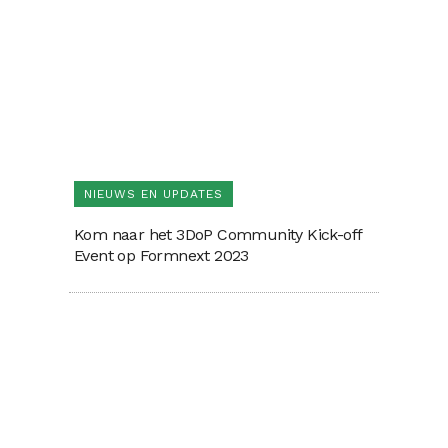
NIEUWS EN UPDATES
Kom naar het 3DoP Community Kick-off
Event op Formnext 2023