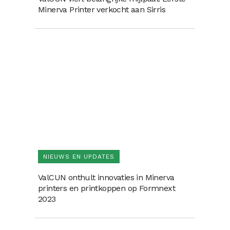
Minerva Printer verkocht aan Sirris
NIEUWS EN UPDATES
ValCUN onthult innovaties in Minerva
printers en printkoppen op Formnext
2023