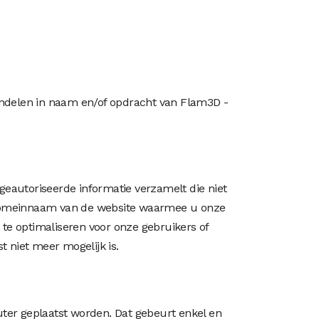
andelen in naam en/of opdracht van Flam3D -
 geautoriseerde informatie verzamelt die niet
de domeinnaam van de website waarmee u onze
 te optimaliseren voor onze gebruikers of
 niet meer mogelijk is.
ter geplaatst worden. Dat gebeurt enkel en