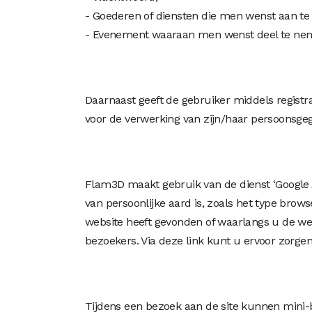
- Goederen of diensten die men wenst aan te
- Evenement waaraan men wenst deel te ne
Daarnaast geeft de gebruiker middels regist
voor de verwerking van zijn/haar persoonsge
Flam3D maakt gebruik van de dienst ‘Google An
van persoonlijke aard is, zoals het type br
website heeft gevonden of waarlangs u de web
bezoekers. Via deze link kunt u ervoor zorge
Tijdens een bezoek aan de site kunnen mini-