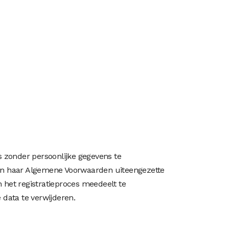
 zonder persoonlijke gegevens te
e in haar Algemene Voorwaarden uiteengezette
 het registratieproces meedeelt te
data te verwijderen.