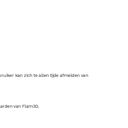
uiker kan zich te allen tijde afmelden van
waarden van Flam3D.