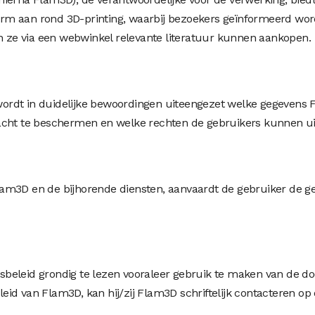
m aan rond 3D-printing, waarbij bezoekers geïnformeerd worde
ze via een webwinkel relevante literatuur kunnen aankopen.
rdt in duidelijke bewoordingen uiteengezet welke gegevens F
acht te beschermen en welke rechten de gebruikers kunnen ui
am3D en de bijhorende diensten, aanvaardt de gebruiker de ge
beleid grondig te lezen vooraleer gebruik te maken van de d
id van Flam3D, kan hij/zij Flam3D schriftelijk contacteren op