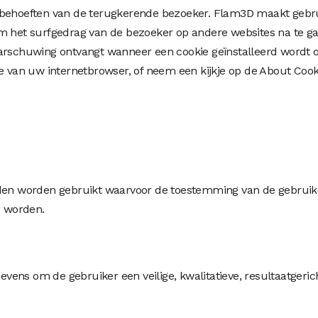
e behoeften van de terugkerende bezoeker. Flam3D maakt gebr
m het surfgedrag van de bezoeker op andere websites na te ga
arschuwing ontvangt wanneer een cookie geïnstalleerd wordt o
e van uw internetbrowser, of neem een kijkje op de About Cook
den worden gebruikt waarvoor de toestemming van de gebruiker
d worden.
ns om de gebruiker een veilige, kwalitatieve, resultaatgericht