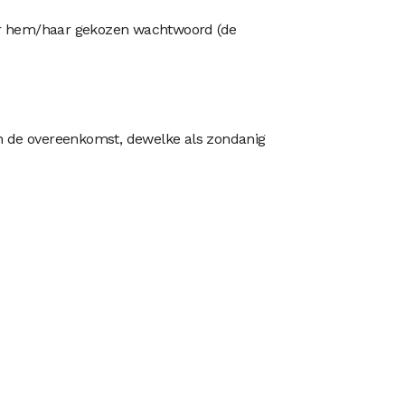
oor hem/haar gekozen wachtwoord (de
van de overeenkomst, dewelke als zondanig