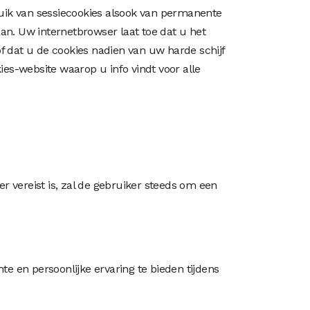
uik van sessiecookies alsook van permanente
an. Uw internetbrowser laat toe dat u het
f dat u de cookies nadien van uw harde schijf
ies-website waarop u info vindt voor alle
 vereist is, zal de gebruiker steeds om een
e en persoonlijke ervaring te bieden tijdens