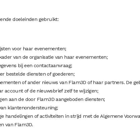
ende doeleinden gebruikt:
ijsten voor haar evenementen;
 kader van de organisatie van haar evenementen;
egevens bij een contactaanvraag;
er bestelde diensten of goederen;
ementen of ander nieuws van Flam3D of haar partners. De gebr
r account of de nieuwsbrief zelf te wijzigen;
ngen aan de door Flam3D aangeboden diensten;
 van klantenondersteuning;
e handelingen of activiteiten in strijd met de Algemene Voor
ten van Flam3D.