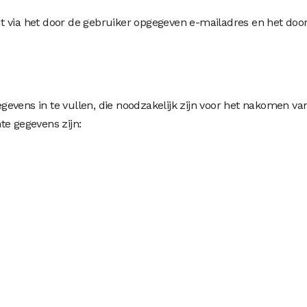
dt via het door de gebruiker opgegeven e-mailadres en het d
 gegevens in te vullen, die noodzakelijk zijn voor het nakomen 
te gegevens zijn: