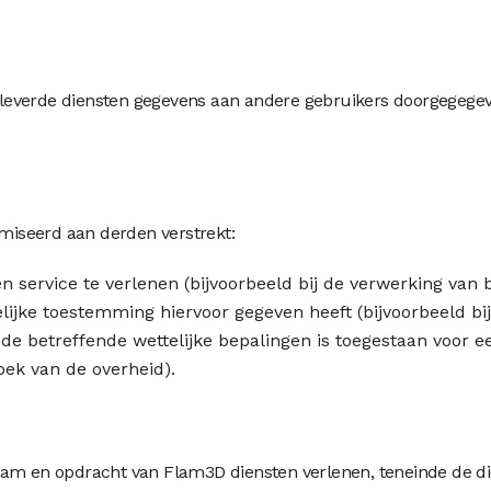
everde diensten gegevens aan andere gebruikers doorgegegeve
iseerd aan derden verstrekt:
n service te verlenen (bijvoorbeeld bij de verwerking van b
elijke toestemming hiervoor gegeven heeft (bijvoorbeeld bi
e betreffende wettelijke bepalingen is toegestaan voor ee
zoek van de overheid).
aam en opdracht van Flam3D diensten verlenen, teneinde de di