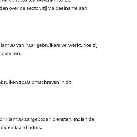
n over de sector, zij via deelname aan
lam3D van haar gebruikers verwerkt, hoe zij
toefenen.
bruiken zoals omschreven in dit
oor Flam3D aangeboden diensten. Indien de
 onderstaand adres: