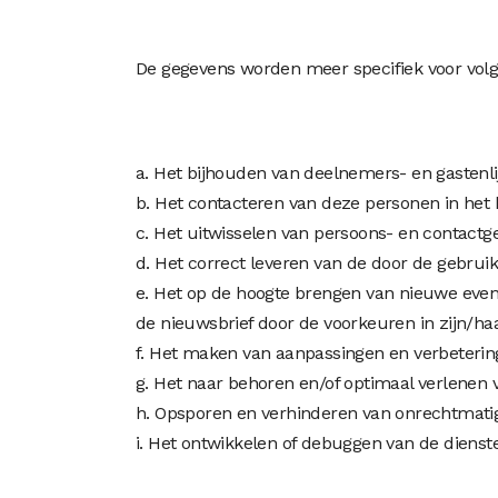
De gegevens worden meer specifiek voor volg
a. Het bijhouden van deelnemers- en gastenl
b. Het contacteren van deze personen in het
c. Het uitwisselen van persoons- en contactg
d. Het correct leveren van de door de gebruik
e. Het op de hoogte brengen van nieuwe even
de nieuwsbrief door de voorkeuren in zijn/haa
f. Het maken van aanpassingen en verbeteri
g. Het naar behoren en/of optimaal verlenen
h. Opsporen en verhinderen van onrechtmatig
i. Het ontwikkelen of debuggen van de diens