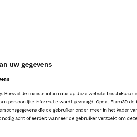
 van uw gegevens
vens
. Hoewel de meeste informatie op deze website beschikbaar is
er om persoonlijke informatie wordt gevraagd. Opdat Flam3D d
 persoonsgegevens die de gebruiker onder meer in het kader van
nodig acht of eerder: wanneer de gebruiker verzoekt om deze 