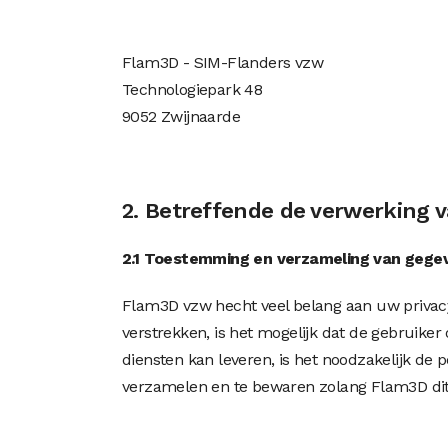
Flam3D - SIM-Flanders vzw
Technologiepark 48
9052 Zwijnaarde
2. Betreffende de verwerking
2.1 Toestemming en verzameling van gege
Flam3D vzw hecht veel belang aan uw privacy
verstrekken, is het mogelijk dat de gebruik
diensten kan leveren, is het noodzakelijk de
verzamelen en te bewaren zolang Flam3D dit 