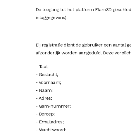
De toegang tot het platform Flam3D geschie
inloggegevens).
Bij registratie dient de gebruiker een aantal
afzonderlijk worden aangeduid. Deze verplich
- Taal;
- Geslacht;
- Voornaam;
- Naam;
- Adres;
- Gsm-nummer;
- Beroep;
- Emailadres;
- Wachtwoord;