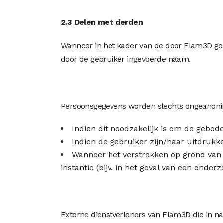
2.3 Delen met derden
Wanneer in het kader van de door Flam3D gel
door de gebruiker ingevoerde naam.
Persoonsgegevens worden slechts ongeanonim
Indien dit noodzakelijk is om de gebode
Indien de gebruiker zijn/haar uitdrukk
Wanneer het verstrekken op grond van d
instantie (bijv. in het geval van een onder
Externe dienstverleners van Flam3D die in n