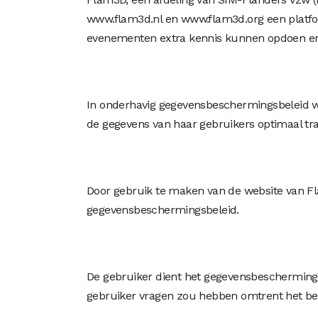
www.flam3d.nl en www.flam3d.org een platfor
evenementen extra kennis kunnen opdoen en 
In onderhavig gegevensbeschermingsbeleid wo
de gegevens van haar gebruikers optimaal tr
Door gebruik te maken van de website van Fl
gegevensbeschermingsbeleid.
De gebruiker dient het gegevensbeschermings
gebruiker vragen zou hebben omtrent het bele