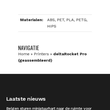
Materialen:
ABS, PET, PLA, PETG,
HIPS
NAVIGATIE
Home
»
Printers
»
deltaRocket Pro
(geassembleerd)
Laatste nieuws
Belgen sturen miniatuurhart naar de ruimte voor