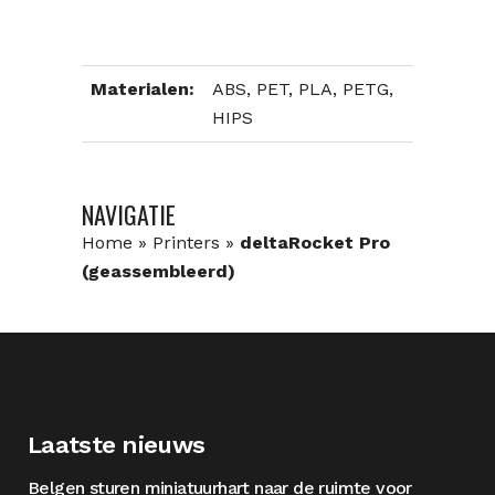
Materialen:
ABS, PET, PLA, PETG,
HIPS
NAVIGATIE
Home
»
Printers
»
deltaRocket Pro
(geassembleerd)
Laatste nieuws
Belgen sturen miniatuurhart naar de ruimte voor