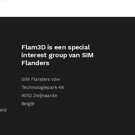
Flam3D is een special
interest group van SIM
Flanders
SIM Flanders vzw
Technologiepark 48
9052 Zwijnaarde
België
eid