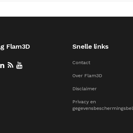
lg Flam3D
Snelle links
Contact
Over Flam3D
Disclaimer
Privacy en
gegevensbeschermingsbel