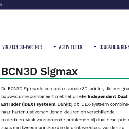
rk
VIND EEN 3D-PARTNER
ACTIVITEITEN
EDUCATIE & KEN
BCN3D Sigmax
De BCN3D Sigmax is een professionele 3D-printer, die een gro
bouwvolume combineert met het unieke
Independent Dual
Extruder (IDEX) systeem
. Dankzij dit IDEX-systeem combinee
naar hartenlust verschillende kleuren en verschillende
materialen. Vaak voorkomende problemen bij dual head printe
zoals een tweede printkop die de print wegstoot, worden zo