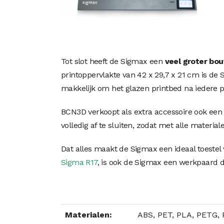
Tot slot heeft de Sigmax een
veel groter bo
printoppervlakte van 42 x 29,7 x 21 cm is de
makkelijk om het glazen printbed na iedere pr
BCN3D verkoopt als extra accessoire ook een
volledig af te sluiten, zodat met alle materi
Dat alles maakt de Sigmax een ideaal toestel v
Sigma R17
, is ook de Sigmax een werkpaard d
Materialen:
ABS, PET, PLA, PETG, P