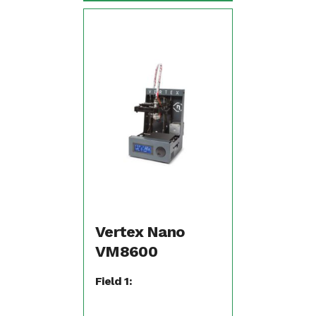
Vertex Nano
VM8600
Field 1: