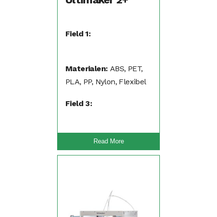
Field 1:
Materialen:
ABS, PET,
PLA, PP, Nylon, Flexibel
(TPA, TPU)
Field 3:
Read More