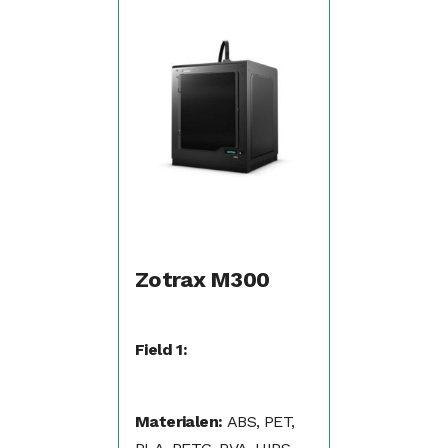
Zotrax M300
Field 1:
Materialen:
ABS, PET,