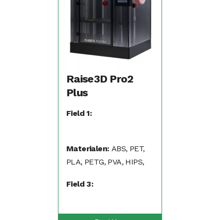
Raise3D Pro2
Plus
Field 1:
Materialen:
ABS, PET,
PLA, PETG, PVA, HIPS,
PP, Nylon, Flexibel (TPA,
Field 3:
TPU)