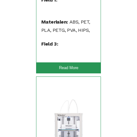
Materialen:
ABS, PET,
PLA, PETG, PVA, HIPS,
PP, Nylon, Flexibel (TPA,
Field 3:
TPU)
Read More