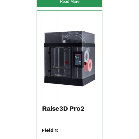
Read More
Raise3D Pro2
Field 1: