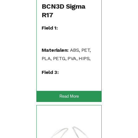
BCN3D Sigma
R17
Field 1:
Materialen:
ABS, PET,
PLA, PETG, PVA, HIPS,
PP, Nylon, Flexibel (TPA,
Field 3:
TPU)
Read More