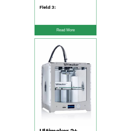
(TPA, TPU)
Field 3:
Read More
Ultimaker 2+