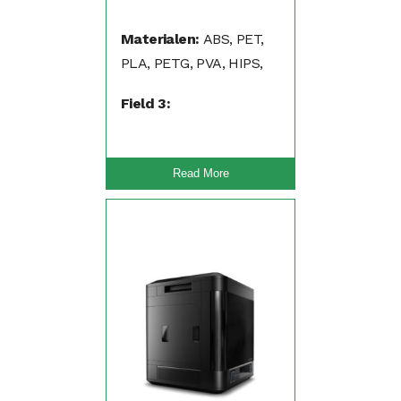
Materialen:
ABS, PET,
PLA, PETG, PVA, HIPS,
PP, Nylon, Flexibel (TPA,
Field 3:
TPU)
Read More