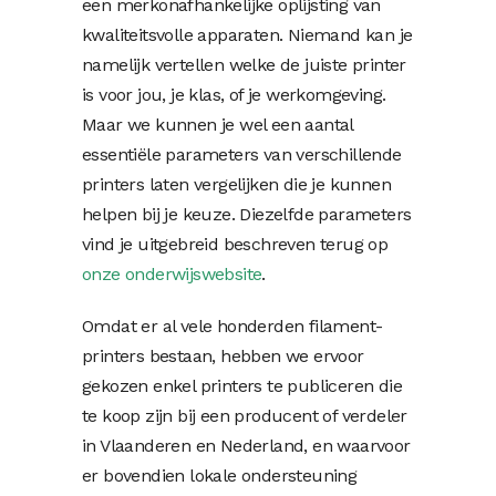
een merkonafhankelijke oplijsting van
kwaliteitsvolle apparaten. Niemand kan je
namelijk vertellen welke de juiste printer
is voor jou, je klas, of je werkomgeving.
Maar we kunnen je wel een aantal
essentiële parameters van verschillende
printers laten vergelijken die je kunnen
helpen bij je keuze. Diezelfde parameters
vind je uitgebreid beschreven terug op
onze onderwijswebsite
.
Omdat er al vele honderden filament-
printers bestaan, hebben we ervoor
gekozen enkel printers te publiceren die
te koop zijn bij een producent of verdeler
in Vlaanderen en Nederland, en waarvoor
er bovendien lokale ondersteuning