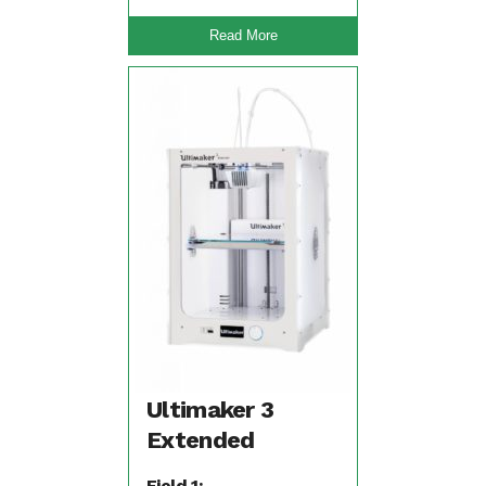
Read More
Ultimaker 3
Extended
Field 1: