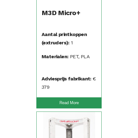
M3D Micro+
Aantal printkoppen
(extruders):
1
Materialen:
PET, PLA
Adviesprijs fabrikant:
€
379
Read More