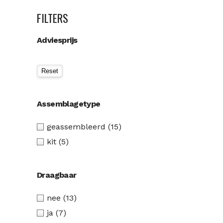
FILTERS
Adviesprijs
Assemblagetype
geassembleerd
(15)
kit
(5)
Draagbaar
nee
(13)
ja
(7)