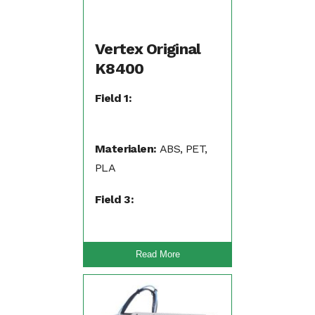
Vertex Original
K8400
Field 1:
Materialen:
ABS, PET,
PLA
Field 3:
Read More