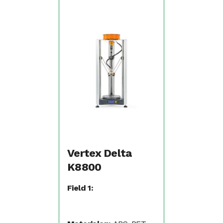
Vertex Delta
K8800
Field 1: