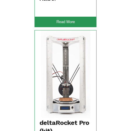
Read More
deltaRocket Pro
(kit)