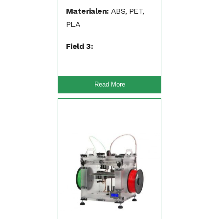
Materialen:
ABS, PET,
PLA
Field 3:
Read More