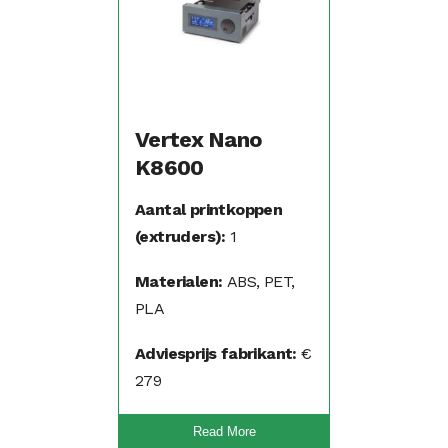
Vertex Nano
K8600
Aantal printkoppen
(extruders):
1
Materialen:
ABS, PET,
PLA
Adviesprijs fabrikant:
€
279
Read More