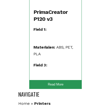
PrimaCreator
P120 v3
Field 1:
Materialen:
ABS, PET,
PLA
Field 3:
Read More
NAVIGATIE
Home
»
Printers