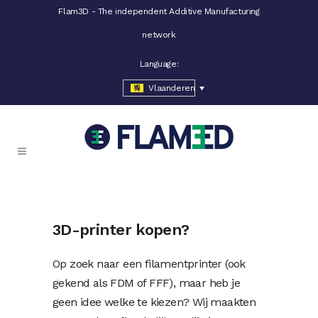
Flam3D - The independent Additive Manufacturing
network
Language:
Vlaanderen
3D-printer kopen?
Op zoek naar een filamentprinter (ook
gekend als FDM of FFF), maar heb je
geen idee welke te kiezen? Wij maakten