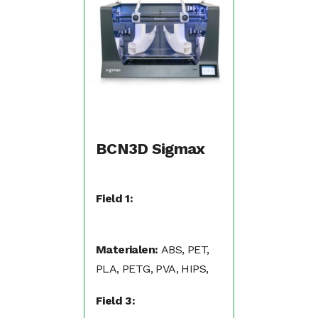
BCN3D Sigmax
Field 1:
Materialen:
ABS, PET,
PLA, PETG, PVA, HIPS,
PP, Nylon, Flexibel (TPA,
Field 3:
TPU)