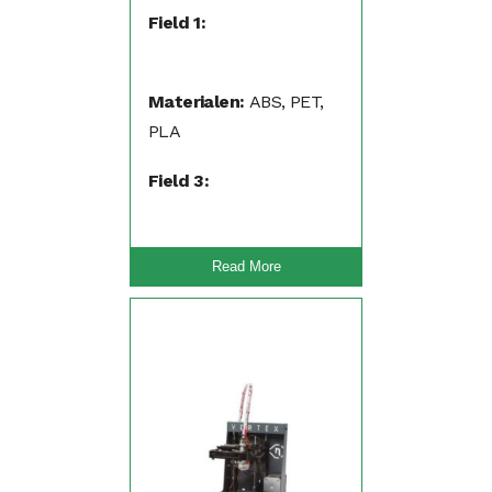
Field 1:
Materialen:
ABS, PET,
PLA
Field 3:
Read More