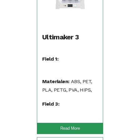
Ultimaker 3
Field 1:
Materialen:
ABS, PET,
PLA, PETG, PVA, HIPS,
PP, Nylon, Flexibel (TPA,
Field 3:
TPU)
Read More