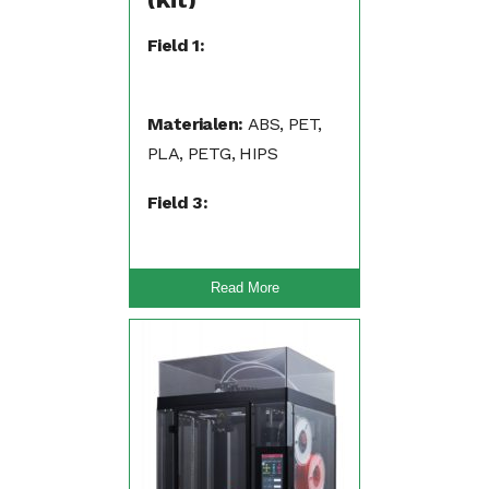
Field 1:
Materialen:
ABS, PET,
PLA, PETG, HIPS
Field 3:
Read More