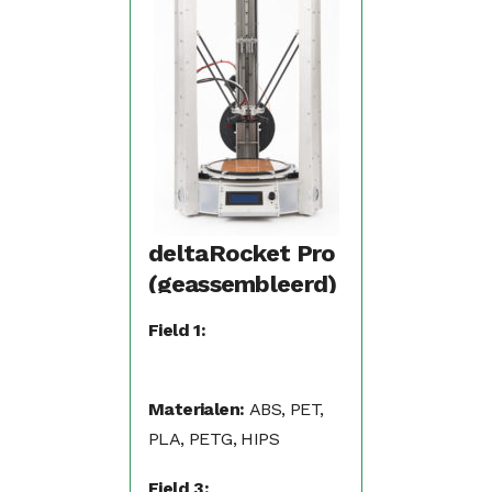
deltaRocket Pro
(geassembleerd)
Field 1:
Materialen:
ABS, PET,
PLA, PETG, HIPS
Field 3: