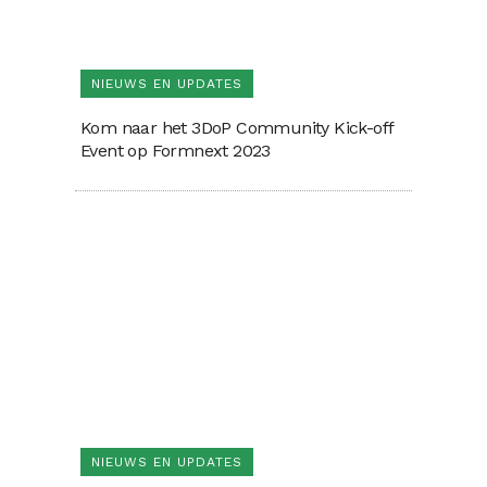
NIEUWS EN UPDATES
Kom naar het 3DoP Community Kick-off
Event op Formnext 2023
NIEUWS EN UPDATES