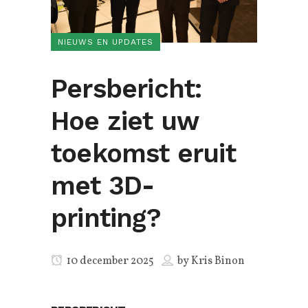
NIEUWS EN UPDATES
Persbericht:
Hoe ziet uw
toekomst eruit
met 3D-
printing?
10 december 2025
by
Kris Binon