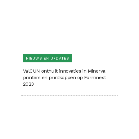
NIEUWS EN UPDATES
ValCUN onthult innovaties in Minerva
printers en printkoppen op Formnext
2023