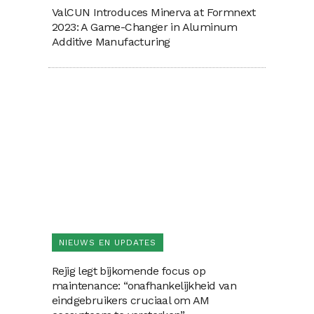
ValCUN Introduces Minerva at Formnext
2023: A Game-Changer in Aluminum
Additive Manufacturing
NIEUWS EN UPDATES
Rejig legt bijkomende focus op
maintenance: “onafhankelijkheid van
eindgebruikers cruciaal om AM