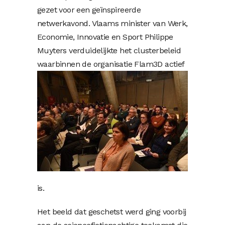
gezet voor een geïnspireerde
netwerkavond. Vlaams minister van Werk,
Economie, Innovatie en Sport Philippe
Muyters verduidelijkte het clusterbeleid
waarbinnen de organisatie Fla
m3D actief
is.
Het beeld dat geschetst werd ging voorbij