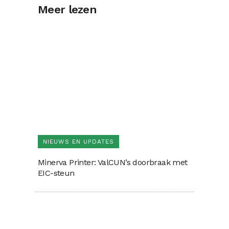
Meer lezen
NIEUWS EN UPDATES
Minerva Printer: ValCUN’s doorbraak met
EIC-steun