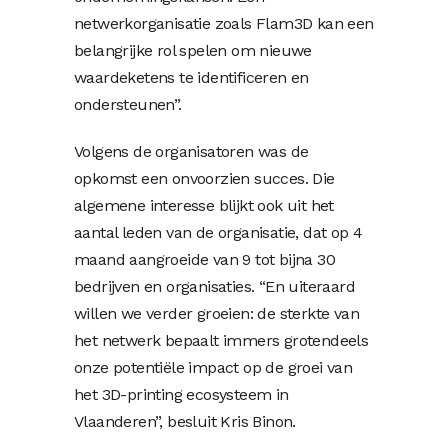
netwerkorganisatie zoals Flam3D kan een
belangrijke rol spelen om nieuwe
waardeketens te identificeren en
ondersteunen”.
Volgens de organisatoren was de
opkomst een onvoorzien succes. Die
algemene interesse blijkt ook uit het
aantal leden van de organisatie, dat op 4
maand aangroeide van 9 tot bijna 30
bedrijven en organisaties. “En uiteraard
willen we verder groeien: de sterkte van
het netwerk bepaalt immers grotendeels
onze potentiële impact op de groei van
het 3D-printing ecosysteem in
Vlaanderen”, besluit Kris Binon.