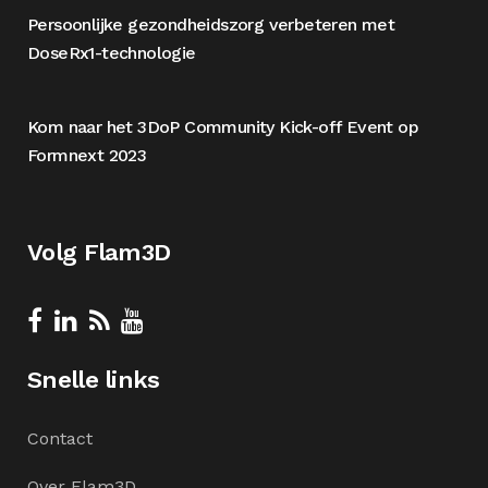
Persoonlijke gezondheidszorg verbeteren met
DoseRx1-technologie
Kom naar het 3DoP Community Kick-off Event op
Formnext 2023
Volg Flam3D
Snelle links
Contact
Over Flam3D