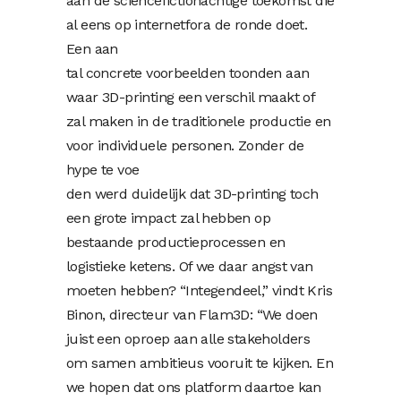
aan de sciencefictionachtige toekomst die
al eens op internetfora de ronde doet.
Een aan
tal concrete voorbeelden toonden aan
waar 3D-printing een verschil maakt of
zal maken in de traditionele productie en
voor individuele personen. Zonder de
hype te voe
den werd duidelijk dat 3D-printing toch
een grote impact zal hebben op
bestaande productieprocessen en
logistieke ketens. Of we daar angst van
moeten hebben? “Integendeel,” vindt Kris
Binon, directeur van Flam3D: “We doen
juist een oproep aan alle stakeholders
om samen ambitieus vooruit te kijken. En
we hopen dat ons platform daartoe kan