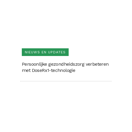
NIEUWS EN UPDATES
Persoonlijke gezondheidszorg verbeteren
met DoseRx1-technologie