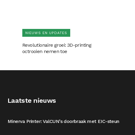
NIEUWS EN UPDATES
Revolutionaire groei: 3D-printing
octrooien nemen toe
Laatste nieuws
Minerva Printer: ValCUN’s doorbraak met EIC-steun