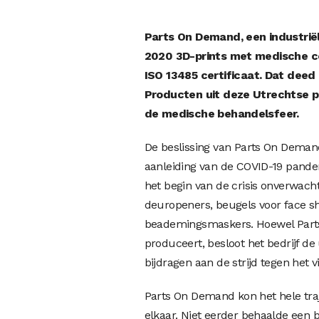
Parts On Demand, een industriël
2020 3D-prints met medische cert
ISO 13485 certificaat. Dat deed 
Producten uit deze Utrechtse pr
de medische behandelsfeer.
De beslissing van Parts On Demand
aanleiding van de COVID-19 pandem
het begin van de crisis onverwac
deuropeners, beugels voor face s
beademingsmaskers. Hoewel Part
produceert, besloot het bedrijf de
bijdragen aan de strijd tegen het v
Parts On Demand kon het hele tra
elkaar. Niet eerder behaalde een be