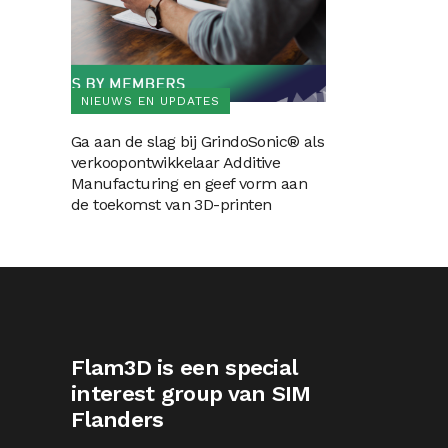
NIEUWS EN UPDATES
Ga aan de slag bij GrindoSonic® als
verkoopontwikkelaar Additive
Manufacturing en geef vorm aan
de toekomst van 3D-printen
Flam3D is een special
interest group van SIM
Flanders