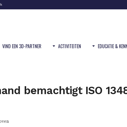
rk
VIND EEN 3D-PARTNER
ACTIVITEITEN
EDUCATIE & KEN
and bemachtigt ISO 134
oven