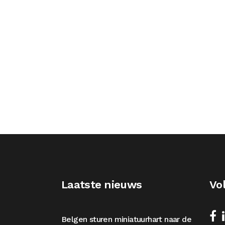
Laatste nieuws
Vo
Belgen sturen miniatuurhart naar de