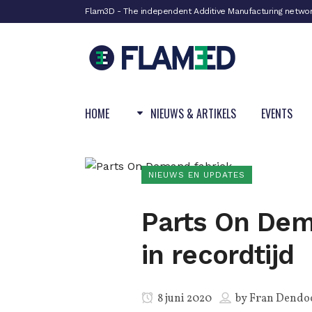
Flam3D - The independent Additive Manufacturing netwo
HOME
NIEUWS & ARTIKELS
EVENTS
NIEUWS EN UPDATES
Parts On Dem
in recordtijd
8 juni 2020
by
Fran Dendo