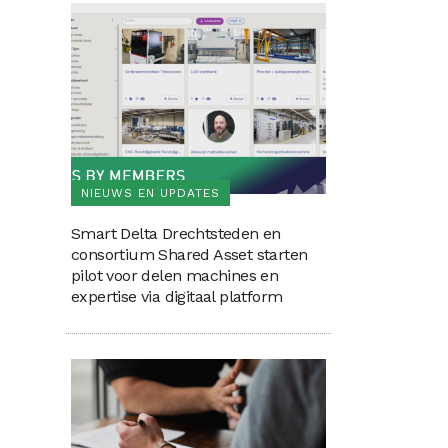
NIEUWS EN UPDATES
Smart Delta Drechtsteden en
consortium Shared Asset starten
pilot voor delen machines en
expertise via digitaal platform