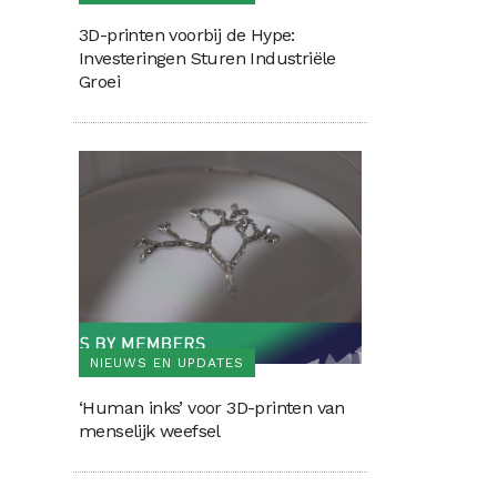
3D-printen voorbij de Hype:
Investeringen Sturen Industriële
Groei
NIEUWS EN UPDATES
‘Human inks’ voor 3D-printen van
menselijk weefsel