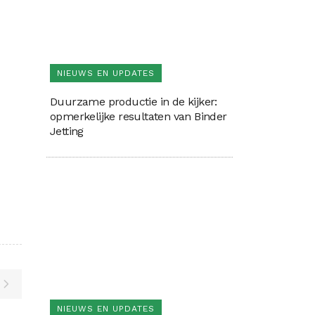
NIEUWS EN UPDATES
Duurzame productie in de kijker:
opmerkelijke resultaten van Binder
Jetting
NIEUWS EN UPDATES