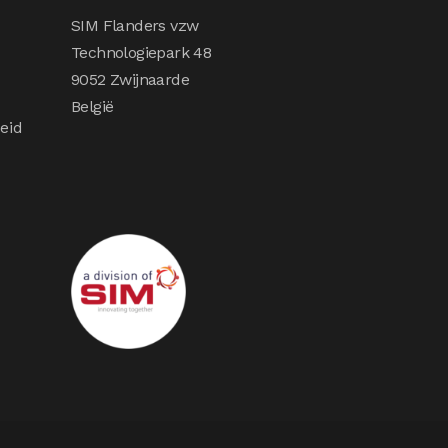
SIM Flanders vzw
Technologiepark 48
9052 Zwijnaarde
België
eid