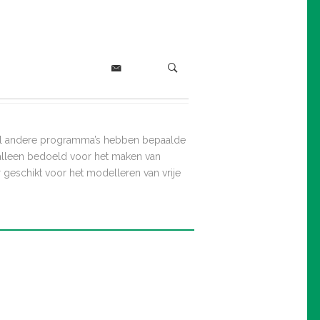
el andere programma’s hebben bepaalde
t alleen bedoeld voor het maken van
geschikt voor het modelleren van vrije