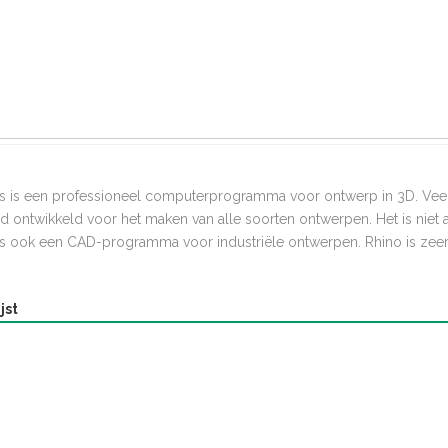
s
os is een professioneel computerprogramma voor ontwerp in 3D. Ve
rd ontwikkeld voor het maken van alle soorten ontwerpen. Het is nie
is ook een CAD-programma voor industriële ontwerpen. Rhino is zeer 
jst