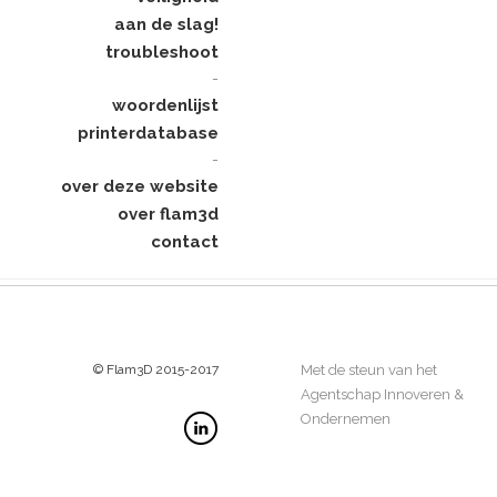
aan de slag!
troubleshoot
-
woordenlijst
printerdatabase
-
over deze website
over flam3d
contact
© Flam3D 2015-2017
Met de steun van het
Agentschap Innoveren &
Ondernemen