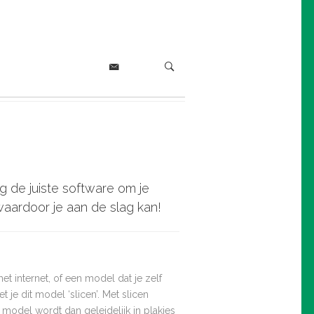
 de juiste software om je
waardoor je aan de slag kan!
 internet, of een model dat je zelf
je dit model ‘slicen’. Met slicen
 model wordt dan geleidelijk in plakjes