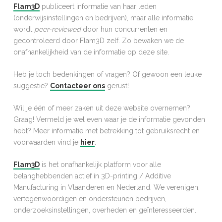
Flam3D
publiceert informatie van haar leden
(onderwijsinstellingen en bedrijven), maar alle informatie
wordt
peer-reviewed
door hun concurrenten en
gecontroleerd door Flam3D zelf. Zo bewaken we de
onafhankelijkheid van de informatie op deze site.
Heb je toch bedenkingen of vragen? Of gewoon een leuke
suggestie?
Contacteer ons
gerust!
Wil je één of meer zaken uit deze website overnemen?
Graag! Vermeld je wel even waar je de informatie gevonden
hebt? Meer informatie met betrekking tot gebruiksrecht en
voorwaarden vind je
hier
.
Flam3D
is het onafhankelijk platform voor alle
belanghebbenden actief in 3D-printing / Additive
Manufacturing in Vlaanderen en Nederland. We verenigen,
vertegenwoordigen en ondersteunen bedrijven,
onderzoeksinstellingen, overheden en geïnteresseerden.