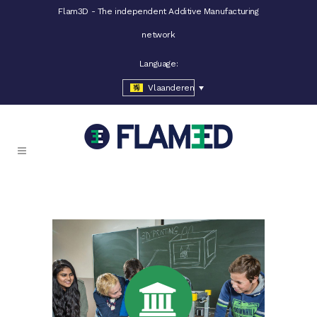
Flam3D - The independent Additive Manufacturing
network
Language:
Vlaanderen