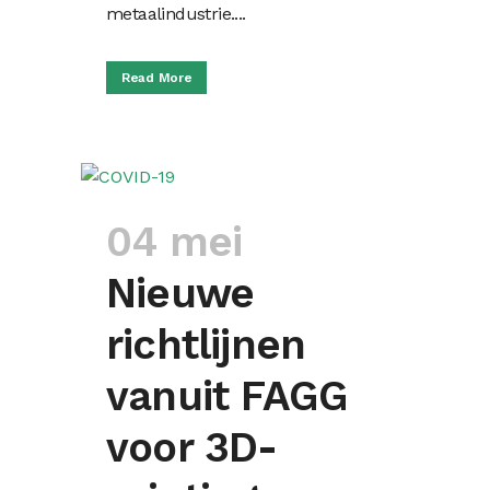
metaalindustrie....
Read More
04 mei
Nieuwe
richtlijnen
vanuit FAGG
voor 3D-