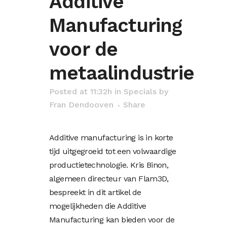
Additive
Manufacturing
voor de
metaalindustrie
Posted at 11:32h
in
Specials
by
Fran Dendooven
Share
Additive manufacturing is in korte
tijd uitgegroeid tot een volwaardige
productietechnologie. Kris Binon,
algemeen directeur van Flam3D,
bespreekt in dit artikel de
mogelijkheden die Additive
Manufacturing kan bieden voor de