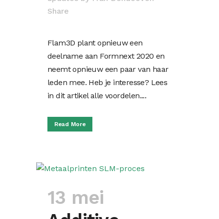
Share
Flam3D plant opnieuw een
deelname aan Formnext 2020 en
neemt opnieuw een paar van haar
leden mee. Heb je interesse? Lees
in dit artikel alle voordelen....
Read More
13 mei