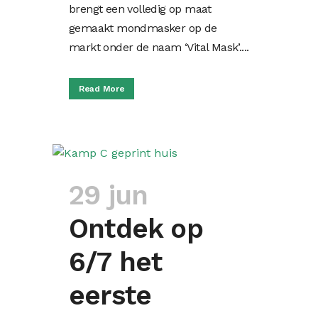
brengt een volledig op maat
gemaakt mondmasker op de
markt onder de naam ‘Vital Mask’....
Read More
29 jun
Ontdek op
6/7 het
eerste