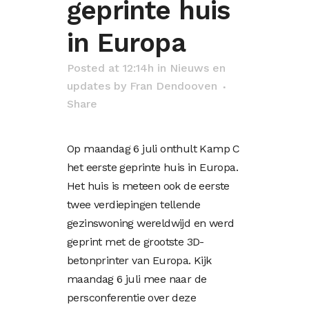
geprinte huis
in Europa
Posted at 12:14h
in
Nieuws en
updates
by
Fran Dendooven
Share
Op maandag 6 juli onthult Kamp C
het eerste geprinte huis in Europa.
Het huis is meteen ook de eerste
twee verdiepingen tellende
gezinswoning wereldwijd en werd
geprint met de grootste 3D-
betonprinter van Europa. Kijk
maandag 6 juli mee naar de
persconferentie over deze