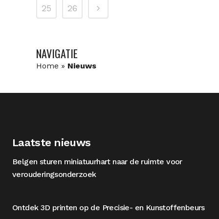
25
26
NAVIGATIE
Home
»
Nieuws
Laatste nieuws
Belgen sturen miniatuurhart naar de ruimte voor
verouderingsonderzoek
Ontdek 3D printen op de Precisie- en Kunstoffenbeurs