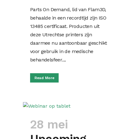
Parts On Demand, lid van Flam3D,
behaalde in een recordtijd zijn ISO
13485 certificaat. Producten uit
deze Utrechtse printers zijn
daarmee nu aantoonbaar geschikt
voor gebruik in de medische
behandelsfeer....
Read More
28 mei