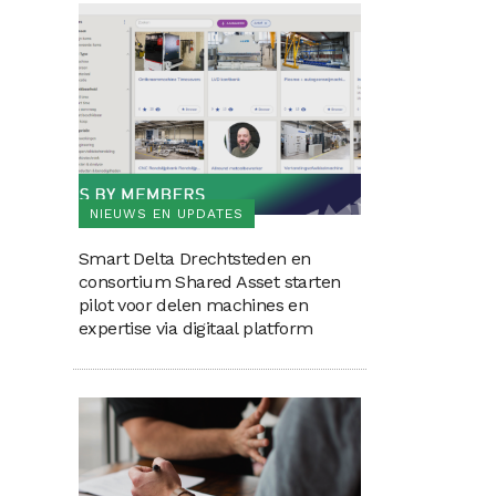
NIEUWS EN UPDATES
Smart Delta Drechtsteden en
consortium Shared Asset starten
pilot voor delen machines en
expertise via digitaal platform