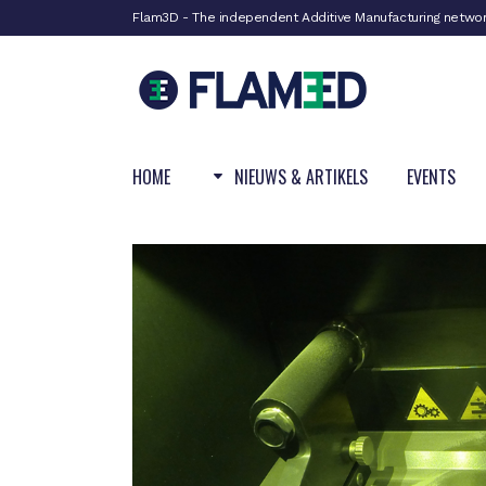
Flam3D - The independent Additive Manufacturing netwo
HOME
NIEUWS & ARTIKELS
EVENTS