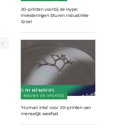
3D-printen voorbij de Hype:
Investeringen Sturen Industriële
Groei
NIEUWS EN UPDATES
‘Human inks’ voor 3D-printen van
menselijk weefsel