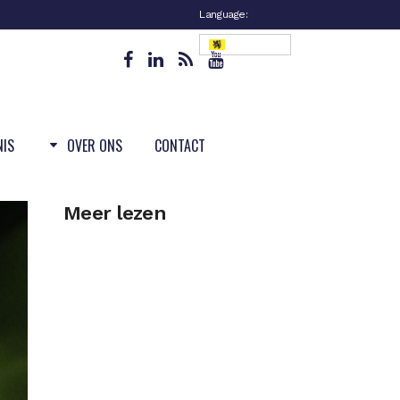
Language:
Vlaanderen
NIS
OVER ONS
CONTACT
Meer lezen