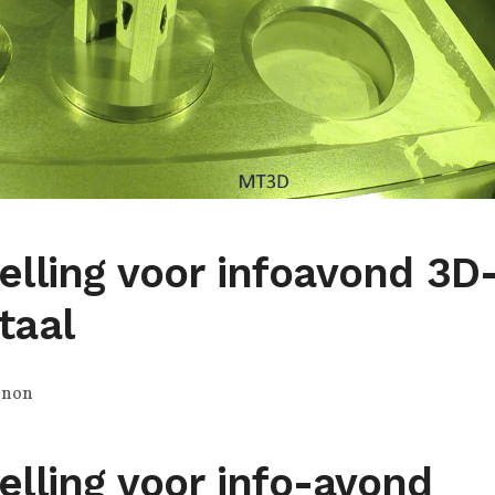
elling voor infoavond 3D
taal
inon
elling voor info-avond