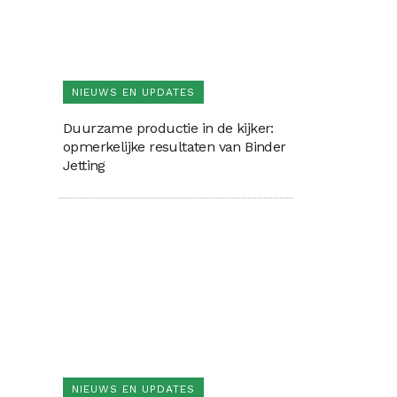
NIEUWS EN UPDATES
Duurzame productie in de kijker:
opmerkelijke resultaten van Binder
Jetting
NIEUWS EN UPDATES