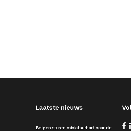
Laatste nieuws
Vo
Belgen sturen miniatuurhart naar de