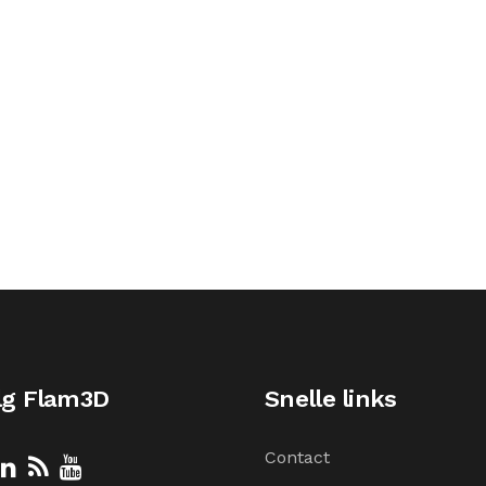
lg Flam3D
Snelle links
Contact