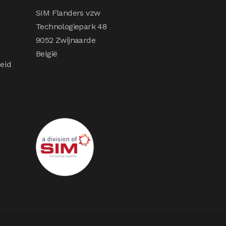
SIM Flanders vzw
Technologiepark 48
9052 Zwijnaarde
België
eid