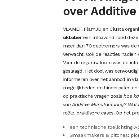
over Additive
VLAMEF, Flam3D en Clusta organ
oktober
een infoavond rond deze 
meer dan 70 deelnemers was de 
verwacht. Ook de reacties nadien w
Voor de organisatoren was de inf
geslaagd. Het doel was eenvoudig
informeren over het aanbod in Vl
mogelijkheden en hinderpalen en
op praktische vragen zoals
hoe ka
van Additive Manufacturing? Wat 
reële, praktische cases. Op het p
een technische toelichting A
Smaakmakers & pitches: pio