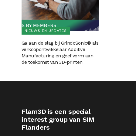
NIEUWS EN UPDATES
Ga aan de slag bij GrindoSonic® als
verkoopontwikkelaar Additive
Manufacturing en geef vorm aan
de toekomst van 3D-printen
Flam3D is een special
interest group van SIM
Flanders