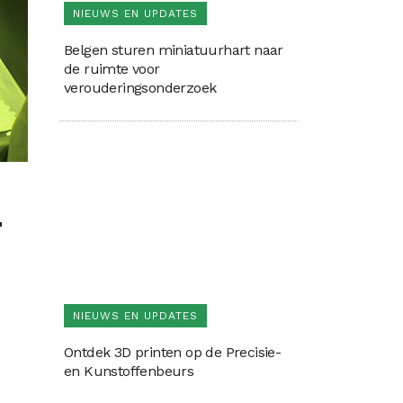
NIEUWS EN UPDATES
Belgen sturen miniatuurhart naar
de ruimte voor
verouderingsonderzoek
-
NIEUWS EN UPDATES
Ontdek 3D printen op de Precisie-
en Kunstoffenbeurs