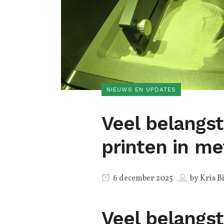
NIEUWS EN UPDATES
Veel belangst
printen in me
6 december 2025
by
Kris B
Veel belangst