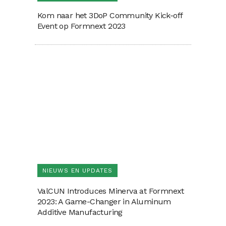
Kom naar het 3DoP Community Kick-off
Event op Formnext 2023
NIEUWS EN UPDATES
ValCUN Introduces Minerva at Formnext
2023: A Game-Changer in Aluminum
Additive Manufacturing