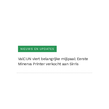
NIEUWS EN UPDATES
ValCUN viert belangrijke mijlpaal: Eerste
Minerva Printer verkocht aan Sirris