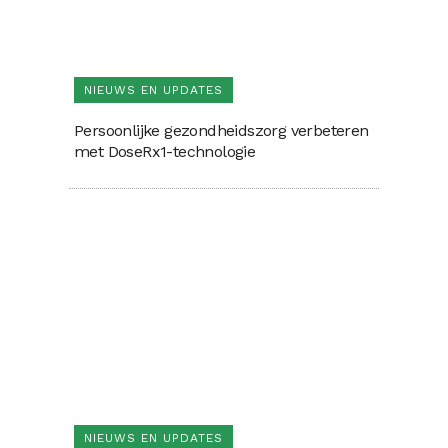
NIEUWS EN UPDATES
Persoonlijke gezondheidszorg verbeteren
met DoseRx1-technologie
NIEUWS EN UPDATES