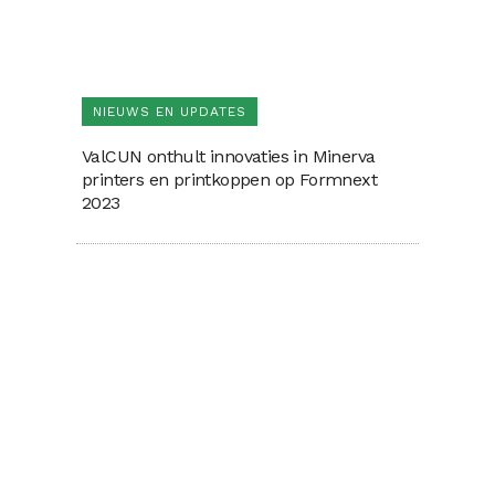
NIEUWS EN UPDATES
ValCUN onthult innovaties in Minerva
printers en printkoppen op Formnext
2023