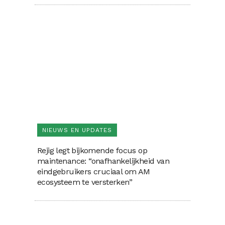
NIEUWS EN UPDATES
Rejig legt bijkomende focus op
maintenance: “onafhankelijkheid van
eindgebruikers cruciaal om AM
ecosysteem te versterken”