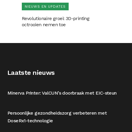
NIEUWS EN UPDATES
Revolutionaire groei: 3D-printing
octrooien nemen toe
Laatste nieuws
Minerva Printer: ValCUN’s doorbraak met EIC-steun
Persoonlijke gezondheidszorg verbeteren met
DoseRx1-technologie