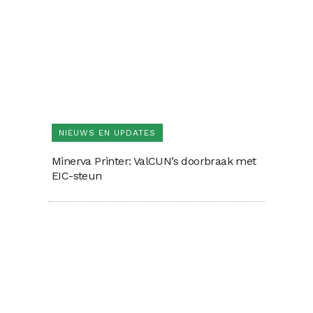
NIEUWS EN UPDATES
Minerva Printer: ValCUN’s doorbraak met
EIC-steun