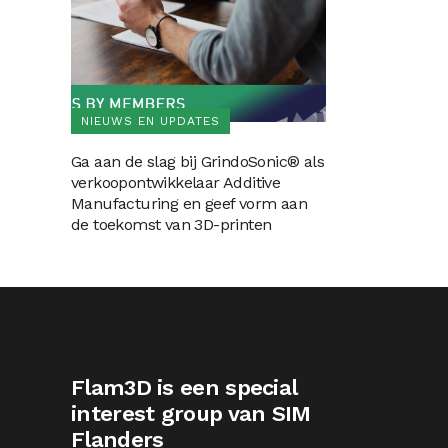
NIEUWS EN UPDATES
Ga aan de slag bij GrindoSonic® als
verkoopontwikkelaar Additive
Manufacturing en geef vorm aan
de toekomst van 3D-printen
Flam3D is een special
interest group van SIM
Flanders