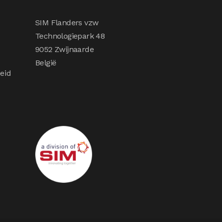
SIM Flanders vzw
Technologiepark 48
9052 Zwijnaarde
België
eid