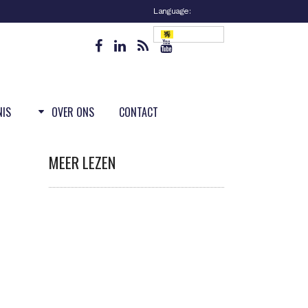
Language:
Vlaanderen
NIS
OVER ONS
CONTACT
MEER LEZEN