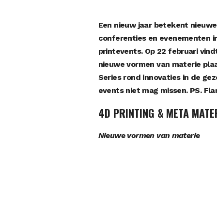
Een nieuw jaar betekent nieuwe k
conferenties en evenementen in 
printevents. Op 22 februari vin
nieuwe vormen van materie plaat
Series rond innovaties in de g
events niet mag missen. PS. F
4D PRINTING & META MATE
Nieuwe vormen van materie