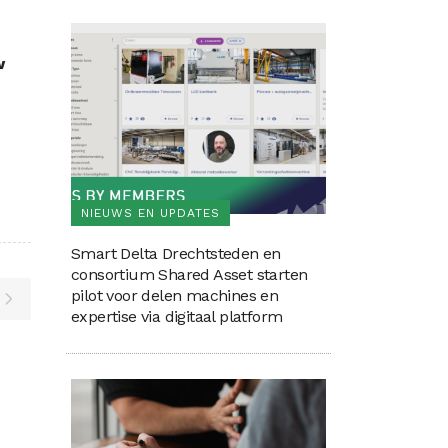
w
NIEUWS EN UPDATES
Smart Delta Drechtsteden en
consortium Shared Asset starten
pilot voor delen machines en
expertise via digitaal platform