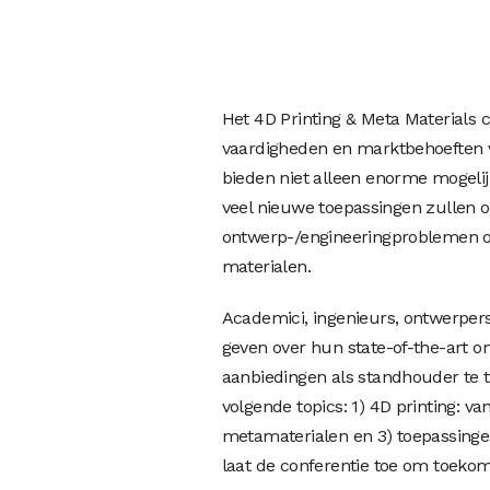
Het 4D Printing & Meta Materials 
vaardigheden en marktbehoeften 
bieden niet alleen enorme mogeli
veel nieuwe toepassingen zullen 
ontwerp-/engineeringproblemen op
materialen.
Academici, ingenieurs, ontwerper
geven over hun state-of-the-art 
aanbiedingen als standhouder te t
volgende topics: 1) 4D printing: va
metamaterialen en 3) toepassinge
laat de conferentie toe om toeko