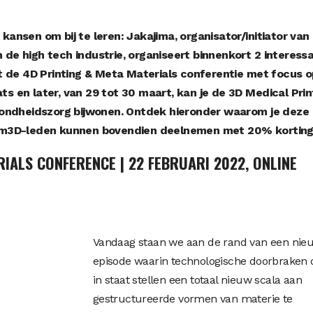
ansen om bij te leren: Jakajima, organisator/initiator van
de high tech industrie, organiseert binnenkort 2 interess
dt de 4D Printing & Meta Materials conferentie met focus o
s en later, van 29 tot 30 maart, kan je de 3D Medical Prin
ezondheidszorg bijwonen. Ontdek hieronder waarom je deze
lam3D-leden kunnen bovendien deelnemen met 20% korting
RIALS CONFERENCE
| 22 FEBRUARI 2022, ONLINE
Vandaag staan we aan de rand van een nie
episode waarin technologische doorbraken 
in staat stellen een totaal nieuw scala aan
gestructureerde vormen van materie te