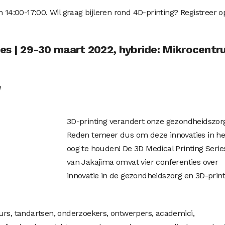
n 14:00-17:00. Wil graag bijleren rond 4D-printing? Registreer o
ies
| 29-30 maart 2022, hybride: Mikrocent
g
3D-printing verandert onze gezondheidszor
Reden temeer dus om deze innovaties in he
oog te houden! De 3D Medical Printing Serie
van Jakajima omvat vier conferenties over
innovatie in de gezondheidszorg en 3D-print
urs, tandartsen, onderzoekers, ontwerpers, academici,