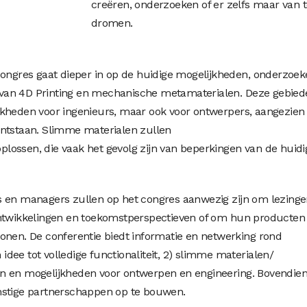
creëren, onderzoeken of er zelfs maar van 
dromen.
congres gaat dieper in op de huidige mogelijkheden, onderzoek
van 4D Printing en mechanische metamaterialen. Deze gebied
jkheden voor ingenieurs, maar ook voor ontwerpers, aangezien
ontstaan. Slimme materialen zullen
lossen, die vaak het gevolg zijn van beperkingen van de huidi
s en managers zullen op het congres aanwezig zijn om lezinge
ontwikkelingen en toekomstperspectieven of om hun producten
onen. De conferentie biedt informatie en netwerking rond
n idee tot volledige functionaliteit, 2) slimme materialen/
n en mogelijkheden voor ontwerpen en engineering. Bovendie
mstige partnerschappen op te bouwen.