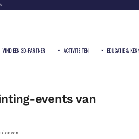
rk
VIND EEN 3D-PARTNER
ACTIVITEITEN
EDUCATIE & KEN
rinting-events van
ndooven