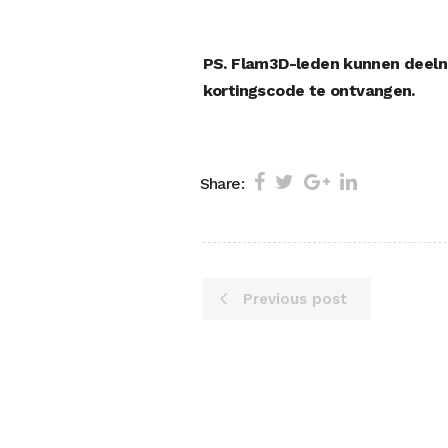
PS. Flam3D-leden kunnen deel
kortingscode te ontvangen.
Share:
Previous post