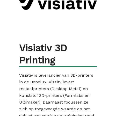
Visiativ 3D
Printing
Visiativ is leverancier van 3D-printers
in de Benelux. Visaitv levert
metaalprinters (Desktop Metal) en
kunststof 3D-printers (Formlabs en
Ultimaker). Daarnaast focussen ze
zich op toegevoegde waarde op het
gebied van service en trainingen rond