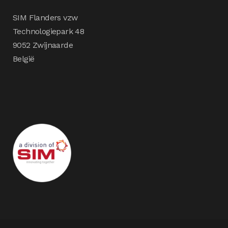
SIM Flanders vzw
Technologiepark 48
9052 Zwijnaarde
België