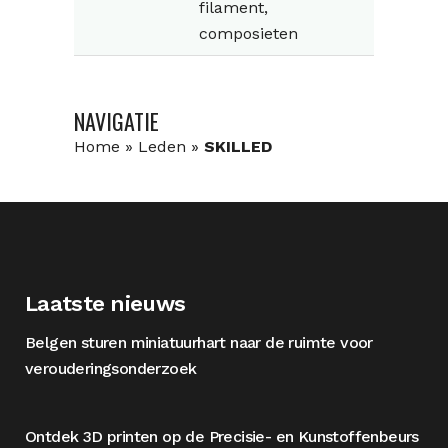
filament,
composieten
NAVIGATIE
Home
»
Leden
»
SKILLED
Laatste nieuws
Belgen sturen miniatuurhart naar de ruimte voor
verouderingsonderzoek
Ontdek 3D printen op de Precisie- en Kunstoffenbeurs