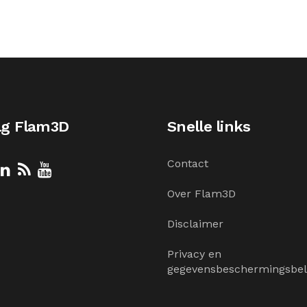
lg Flam3D
Snelle links
Contact
Over Flam3D
Disclaimer
Privacy en
gegevensbeschermingsbel