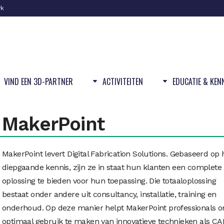
rk
VIND EEN 3D-PARTNER
ACTIVITEITEN
EDUCATIE & KEN
MakerPoint
MakerPoint levert Digital Fabrication Solutions. Gebaseerd op
diepgaande kennis, zijn ze in staat hun klanten een complete
oplossing te bieden voor hun toepassing. Die totaaloplossing
bestaat onder andere uit consultancy, installatie, training en
onderhoud. Op deze manier helpt MakerPoint professionals 
optimaal gebruik te maken van innovatieve technieken als CA