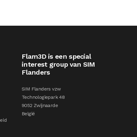
Flam3D is een special
interest group van SIM
Flanders
SIM Flanders vzw
Technologiepark 48
9052 Zwijnaarde
België
eid