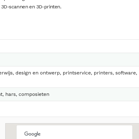
3D-scannen en 3D-printen.
rwijs, design en ontwerp, printservice, printers, software,
nt, hars, composieten