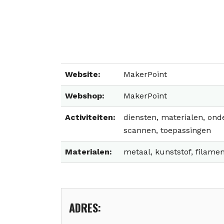
Website:
MakerPoint
Webshop:
MakerPoint
Activiteiten:
diensten, materialen, onde
scannen, toepassingen
Materialen:
metaal, kunststof, filame
ADRES: