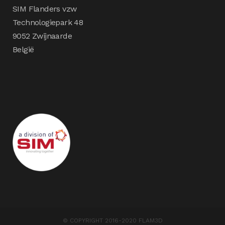
SIM Flanders vzw
Technologiepark 48
9052 Zwijnaarde
België
© COPYRIGHT 2016-2020 FLAM3D