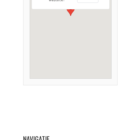
website?
NAVIGATIE