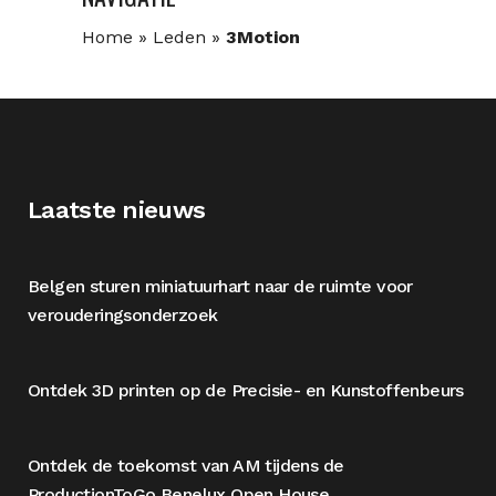
Home
»
Leden
»
3Motion
Laatste nieuws
Belgen sturen miniatuurhart naar de ruimte voor
verouderingsonderzoek
Ontdek 3D printen op de Precisie- en Kunstoffenbeurs
Ontdek de toekomst van AM tijdens de
ProductionToGo Benelux Open House