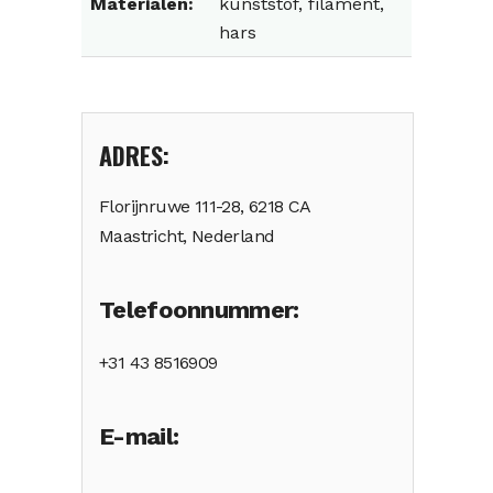
Materialen:
kunststof, filament,
hars
ADRES:
Florijnruwe 111-28, 6218 CA
Maastricht, Nederland
Telefoonnummer:
+31 43 8516909
E-mail: