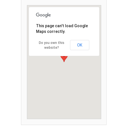
This page can't load Google
Maps correctly.
Do you own this
OK
website?