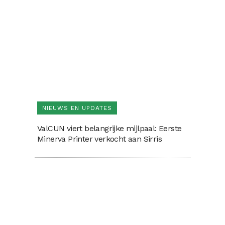
NIEUWS EN UPDATES
ValCUN viert belangrijke mijlpaal: Eerste
Minerva Printer verkocht aan Sirris