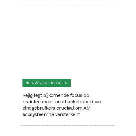
NIEUWS EN UPDATES
Rejig legt bijkomende focus op
maintenance: “onafhankelijkheid van
eindgebruikers cruciaal om AM
ecosysteem te versterken”