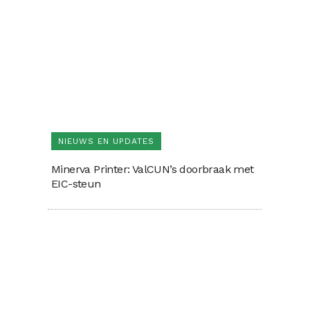
NIEUWS EN UPDATES
Minerva Printer: ValCUN’s doorbraak met
EIC-steun