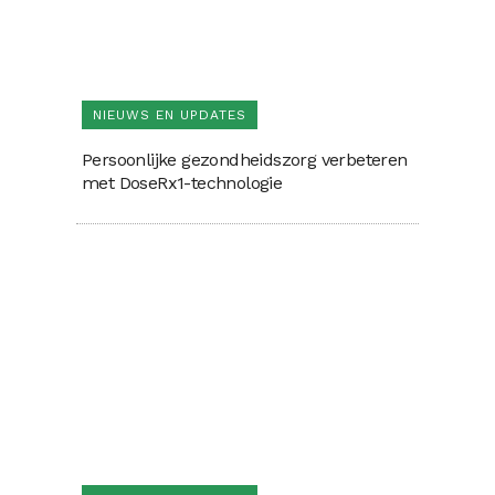
NIEUWS EN UPDATES
Persoonlijke gezondheidszorg verbeteren
met DoseRx1-technologie