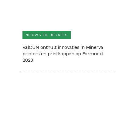
NIEUWS EN UPDATES
ValCUN onthult innovaties in Minerva
printers en printkoppen op Formnext
2023