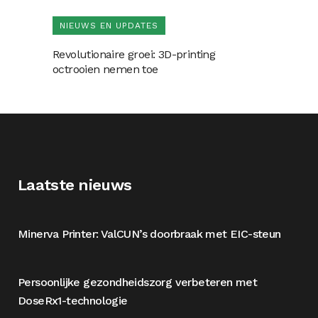
NIEUWS EN UPDATES
Revolutionaire groei: 3D-printing
octrooien nemen toe
Laatste nieuws
Minerva Printer: ValCUN’s doorbraak met EIC-steun
Persoonlijke gezondheidszorg verbeteren met
DoseRx1-technologie