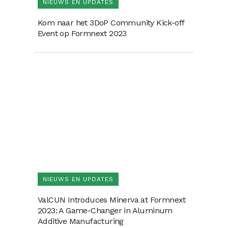
NIEUWS EN UPDATES
Kom naar het 3DoP Community Kick-off
Event op Formnext 2023
NIEUWS EN UPDATES
ValCUN Introduces Minerva at Formnext
2023: A Game-Changer in Aluminum
Additive Manufacturing