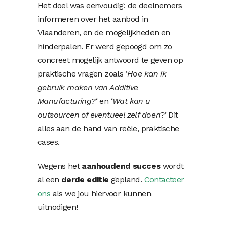
Het doel was eenvoudig: de deelnemers
informeren over het aanbod in
Vlaanderen, en de mogelijkheden en
hinderpalen. Er werd gepoogd om zo
concreet mogelijk antwoord te geven op
praktische vragen zoals ‘
Hoe kan ik
gebruik maken van Additive
Manufacturing?
‘ en ‘
Wat kan u
outsourcen of eventueel zelf doen
?’ Dit
alles aan de hand van reële, praktische
cases.
Wegens het
aanhoudend succes
wordt
al een
derde editie
gepland.
Contacteer
ons
als we jou hiervoor kunnen
uitnodigen!