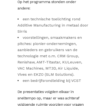
Op het programma stonden onder
andere:
een technische toelichting rond
Additive Manufacturing in metaal door
Sirris
voorstellingen, smaakmakers en
pitches: pionier-ondernemingen,
aanbieders en gebruikers van de
technologie met o.m. CRM Group,
Renishaw, AMT-Titastar, KULeuven,
VAC Machines, MT3D, Air Liquide,
Vives en EKZO (SLM Solutions).
een bedrijfsrondleiding bij VCST
De presentaties volgden elkaar in
sneltempo op, maar er was achteraf
voldoende ruimte voorzien voor vragen