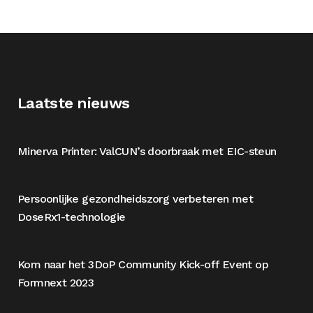
Laatste nieuws
Minerva Printer: ValCUN’s doorbraak met EIC-steun
Persoonlijke gezondheidszorg verbeteren met
DoseRx1-technologie
Kom naar het 3DoP Community Kick-off Event op
Formnext 2023