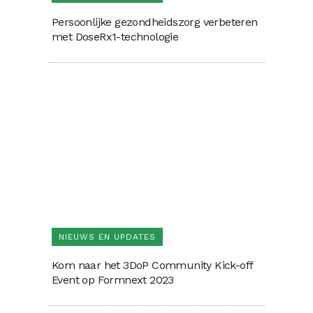
Persoonlijke gezondheidszorg verbeteren
met DoseRx1-technologie
NIEUWS EN UPDATES
Kom naar het 3DoP Community Kick-off
Event op Formnext 2023