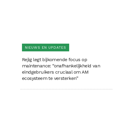
NIEUWS EN UPDATES
Rejig legt bijkomende focus op
maintenance: “onafhankelijkheid van
eindgebruikers cruciaal om AM
ecosysteem te versterken”