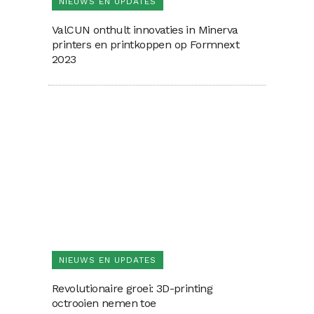
NIEUWS EN UPDATES
ValCUN onthult innovaties in Minerva
printers en printkoppen op Formnext
2023
NIEUWS EN UPDATES
Revolutionaire groei: 3D-printing
octrooien nemen toe