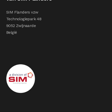
SIM Flanders vzw
Technologiepark 48
9052 Zwijnaarde
België