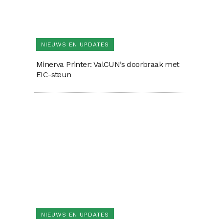
NIEUWS EN UPDATES
Minerva Printer: ValCUN’s doorbraak met
EIC-steun
NIEUWS EN UPDATES