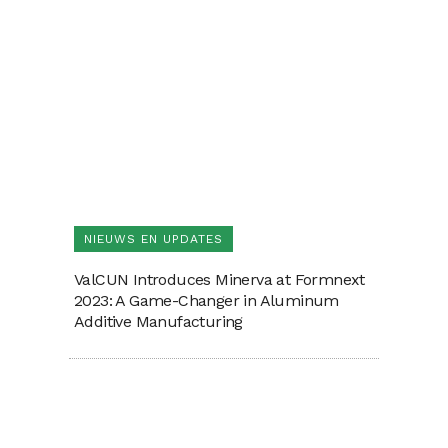
NIEUWS EN UPDATES
ValCUN Introduces Minerva at Formnext
2023: A Game-Changer in Aluminum
Additive Manufacturing