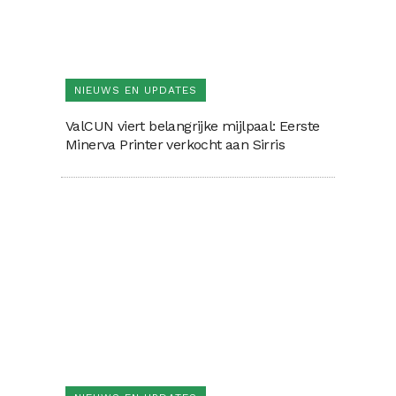
NIEUWS EN UPDATES
ValCUN viert belangrijke mijlpaal: Eerste
Minerva Printer verkocht aan Sirris