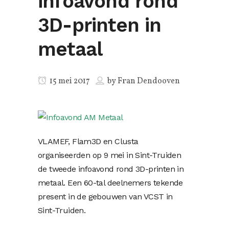
infoavond rond
3D-printen in
metaal
15 mei 2017
by
Fran Dendooven
VLAMEF, Flam3D en Clusta
organiseerden op 9 mei in Sint-Truiden
de tweede infoavond rond 3D-printen in
metaal. Een 60-tal deelnemers tekende
present in de gebouwen van VCST in
Sint-Truiden.