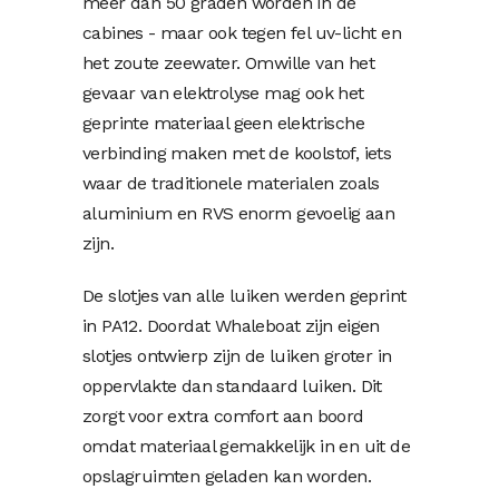
meer dan 50 graden worden in de
cabines - maar ook tegen fel uv-licht en
het zoute zeewater.
Omwille van het
gevaar van elektrolyse mag ook het
geprinte materiaal geen elektrische
verbinding maken met de koolstof, iets
waar de traditionele materialen zoals
aluminium en RVS enorm gevoelig aan
zijn.
De slotjes van alle luiken werden geprint
in PA12. Doordat Whaleboat zijn eigen
slotjes ontwierp zijn de luiken groter in
oppervlakte dan standaard luiken. Dit
zorgt voor extra comfort aan boord
omdat materiaal gemakkelijk in en uit de
opslagruimten geladen kan worden.