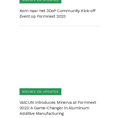
NIEUWS EN UPDATES
Kom naar het 3DoP Community Kick-off
Event op Formnext 2023
NIEUWS EN UPDATES
ValCUN Introduces Minerva at Formnext
2023: A Game-Changer in Aluminum
Additive Manufacturing