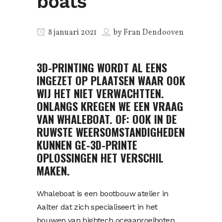
boats
8 januari 2021
by
Fran Dendooven
3D-PRINTING WORDT AL EENS
INGEZET OP PLAATSEN WAAR OOK
WIJ HET NIET VERWACHTTEN.
ONLANGS KREGEN WE EEN VRAAG
VAN WHALEBOAT. OF: OOK IN DE
RUWSTE WEERSOMSTANDIGHEDEN
KUNNEN GE-3D-PRINTE
OPLOSSINGEN HET VERSCHIL
MAKEN.
Whaleboat
is een bootbouw atelier in
Aalter dat zich specialiseert in het
bouwen van hightech oceaanroeiboten.