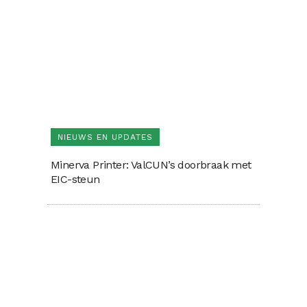
NIEUWS EN UPDATES
Minerva Printer: ValCUN’s doorbraak met
EIC-steun