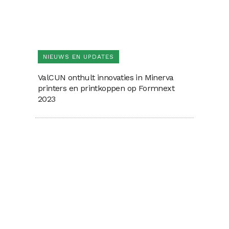
NIEUWS EN UPDATES
ValCUN onthult innovaties in Minerva
printers en printkoppen op Formnext
2023