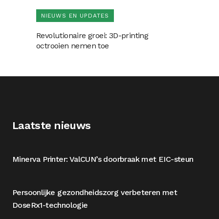
NIEUWS EN UPDATES
Revolutionaire groei: 3D-printing
octrooien nemen toe
Laatste nieuws
Minerva Printer: ValCUN’s doorbraak met EIC-steun
Persoonlijke gezondheidszorg verbeteren met
DoseRx1-technologie