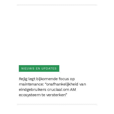
NIEUWS EN UPDATES
Rejig legt bijkomende focus op
maintenance: “onafhankelijkheid van
eindgebruikers cruciaal om AM
ecosysteem te versterken”