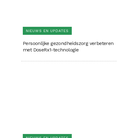
NIEUWS EN UPDATES
Persoonlijke gezondheidszorg verbeteren
met DoseRx1-technologie