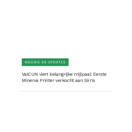
NIEUWS EN UPDATES
ValCUN viert belangrijke mijlpaal: Eerste
Minerva Printer verkocht aan Sirris