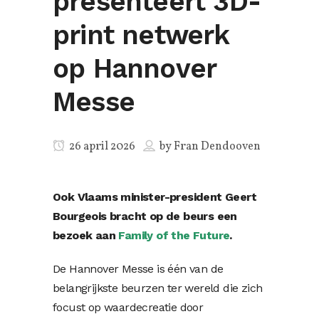
presenteert 3D-
print netwerk
op Hannover
Messe
26 april 2026
by
Fran Dendooven
Ook Vlaams minister-president Geert
Bourgeois bracht op de beurs een
bezoek aan
Family of the Future
.
De Hannover Messe is één van de
belangrijkste beurzen ter wereld die zich
focust op waardecreatie door