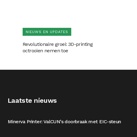
NIEUWS EN UPDATES
Revolutionaire groei: 3D-printing
octrooien nemen toe
Laatste nieuws
Minerva Printer: ValCUN’s doorbraak met EIC-steun