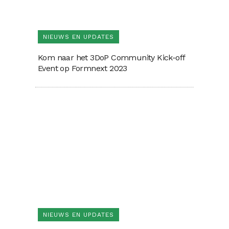
NIEUWS EN UPDATES
Kom naar het 3DoP Community Kick-off
Event op Formnext 2023
NIEUWS EN UPDATES