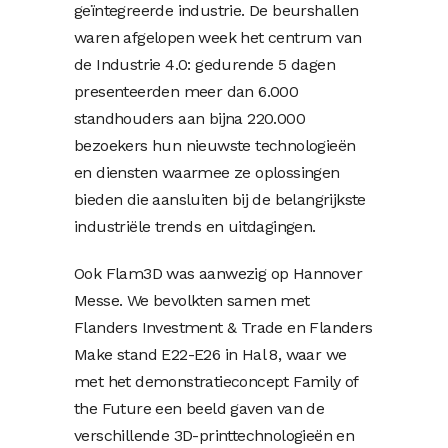
geïntegreerde industrie. De beurshallen
waren afgelopen week het centrum van
de Industrie 4.0: gedurende 5 dagen
presenteerden meer dan 6.000
standhouders aan bijna 220.000
bezoekers hun nieuwste technologieën
en diensten waarmee ze oplossingen
bieden die aansluiten bij de belangrijkste
industriële trends en uitdagingen.
Ook Flam3D was aanwezig op Hannover
Messe. We bevolkten samen met
Flanders Investment & Trade en Flanders
Make stand E22-E26 in Hal 8, waar we
met het demonstratieconcept Family of
the Future een beeld gaven van de
verschillende 3D-printtechnologieën en