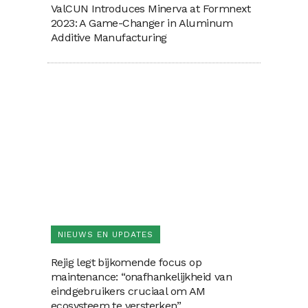
ValCUN Introduces Minerva at Formnext
2023: A Game-Changer in Aluminum
Additive Manufacturing
NIEUWS EN UPDATES
Rejig legt bijkomende focus op
maintenance: “onafhankelijkheid van
eindgebruikers cruciaal om AM
ecosysteem te versterken”