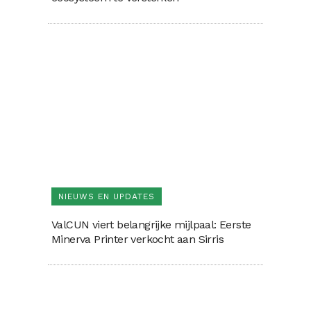
NIEUWS EN UPDATES
ValCUN viert belangrijke mijlpaal: Eerste
Minerva Printer verkocht aan Sirris