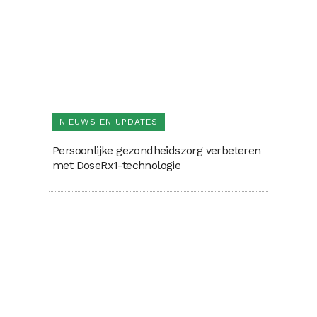
NIEUWS EN UPDATES
Persoonlijke gezondheidszorg verbeteren
met DoseRx1-technologie