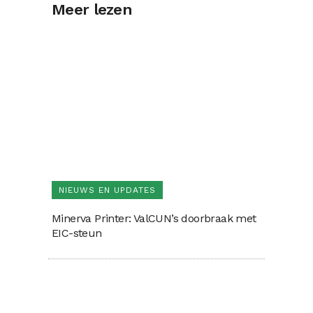
Meer lezen
NIEUWS EN UPDATES
Minerva Printer: ValCUN’s doorbraak met
EIC-steun