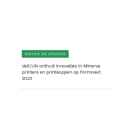
NIEUWS EN UPDATES
ValCUN onthult innovaties in Minerva
printers en printkoppen op Formnext
2023