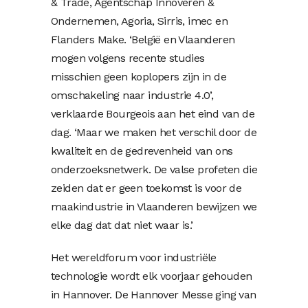
& Trade, Agentschap Innoveren &
Ondernemen, Agoria, Sirris, imec en
Flanders Make. ‘België en Vlaanderen
mogen volgens recente studies
misschien geen koplopers zijn in de
omschakeling naar industrie 4.0’,
verklaarde Bourgeois aan het eind van de
dag. ‘Maar we maken het verschil door de
kwaliteit en de gedrevenheid van ons
onderzoeksnetwerk. De valse profeten die
zeiden dat er geen toekomst is voor de
maakindustrie in Vlaanderen bewijzen we
elke dag dat dat niet waar is.’
Het wereldforum voor industriële
technologie wordt elk voorjaar gehouden
in Hannover. De Hannover Messe ging van